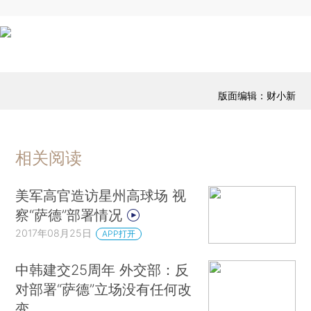
版面编辑：财小新
相关阅读
美军高官造访星州高球场 视
察“萨德”部署情况
2017年08月25日
APP打开
中韩建交25周年 外交部：反
对部署“萨德”立场没有任何改
变