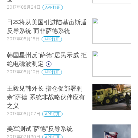
2017年08月24日
APP打开
日本将从美国引进陆基宙斯盾
反导系统 而非萨德系统
2017年08月18日
APP打开
韩国星州反“萨德”居民示威 拒
绝电磁波测定
2017年08月10日
APP打开
王毅见韩外长 指仓促部署剩
余“萨德”系统非战略伙伴应有
之义
2017年08月07日
APP打开
美军测试“萨德”反导系统
2017年07月30日
APP打开