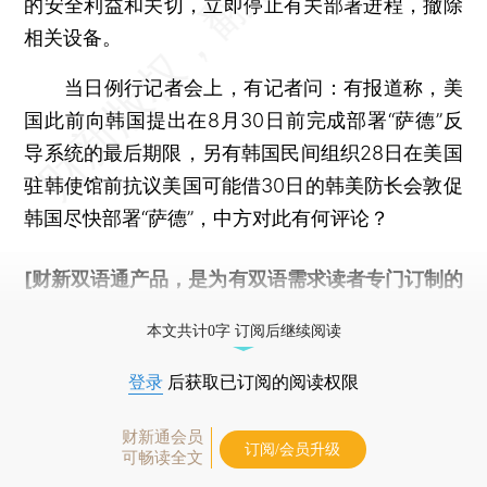
的安全利益和关切，立即停止有关部署进程，撤除
相关设备。
当日例行记者会上，有记者问：有报道称，美
国此前向韩国提出在8月30日前完成部署“萨德”反
导系统的最后期限，另有韩国民间组织28日在美国
驻韩使馆前抗议美国可能借30日的韩美防长会敦促
韩国尽快部署“萨德”，中方对此有何评论？
[财新双语通产品，是为有双语需求读者专门订制的
优惠产品，
按此可享超值优惠订阅
。]
本文共计0字 订阅后继续阅读
登录
后获取已订阅的阅读权限
财新通会员
订阅/会员升级
可畅读全文