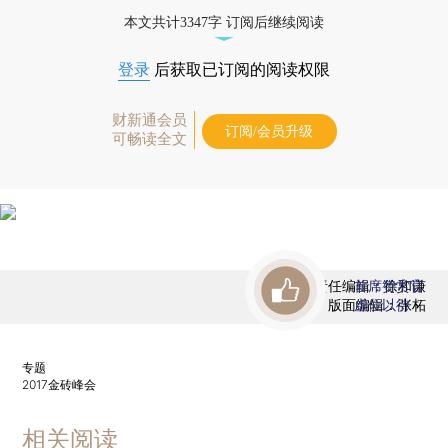
优惠产品，
按此可享超值优惠订阅
。]
本文共计3347字 订阅后继续阅读
登录
后获取已订阅的阅读权限
财新通会员
订阅/会员升级
可畅读全文
责任编辑：徐和谦
首席赞赏官
版面编辑：张柘
虚位以待
专题
2017金砖峰会
相关阅读