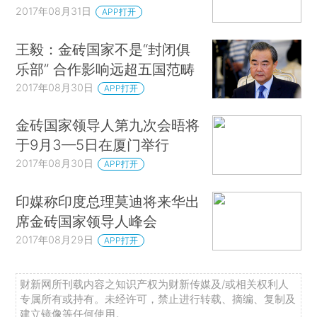
2017年08月31日
APP打开
王毅：金砖国家不是“封闭俱
乐部” 合作影响远超五国范畴
2017年08月30日
APP打开
金砖国家领导人第九次会晤将
于9月3—5日在厦门举行
2017年08月30日
APP打开
印媒称印度总理莫迪将来华出
席金砖国家领导人峰会
2017年08月29日
APP打开
财新网所刊载内容之知识产权为财新传媒及/或相关权利人
专属所有或持有。未经许可，禁止进行转载、摘编、复制及
建立镜像等任何使用。