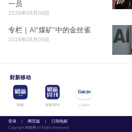
一员
2026年08月09日
专栏｜AI“煤矿”中的金丝雀
2026年08月09日
财新移动
财新
财新周刊
Caixin
登录
网页版
订阅电邮
|
|
Copyright 财新网 All Rights Reserved