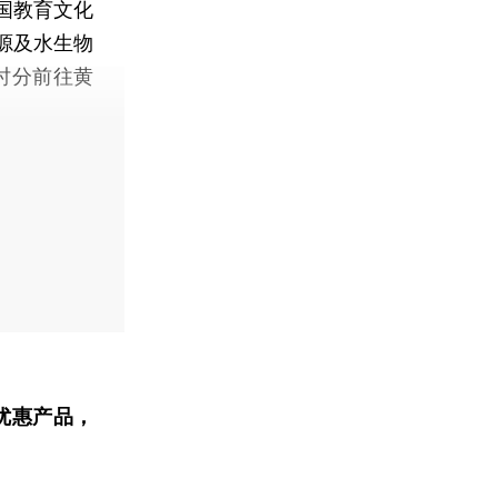
国教育文化
源及水生物
时分前往黄
优惠产品，