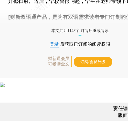
开枪扫射。随后，学校警报响起，学生在老师带领下
[财新双语通产品，是为有双语需求读者专门订制的
按此可享超值优惠订阅
。]
本文共计1143字 订阅后继续阅读
登录
后获取已订阅的阅读权限
财新通会员
订阅/会员升级
可畅读全文
责任编
版面