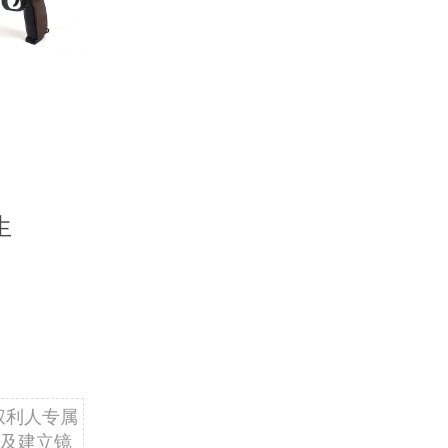
生
权利人专属
及建立镜