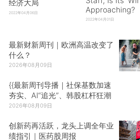
Staff, Is Its ‘Wi
经济大局
Approaching?
2022年04月06日
2022年04月01日
最新财新周刊｜欧洲高温改变了
什么？
2026年08月09日
{{最新周刊导播｜社保基数加速
夯实、AI“追光”、韩股杠杆狂潮
2026年08月09日
创新药再活跃，龙头上调全年业
绩指引｜医药股周报