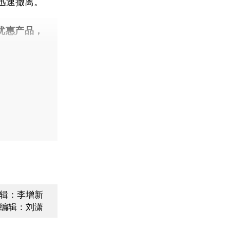
迅速撤离。
优惠产品，
辑：李增新
编辑：刘潇