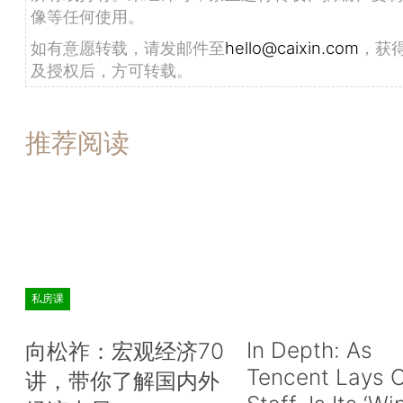
像等任何使用。
如有意愿转载，请发邮件至
hello@caixin.com
，获
及授权后，方可转载。
推荐阅读
私房课
In Depth: As
向松祚：宏观经济70
Tencent Lays O
讲，带你了解国内外