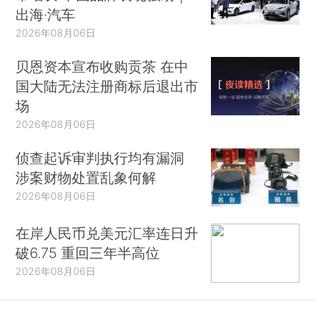
出海·汽车
2026年08月06日
贝恩资本宣布收购贡茶 在中
国大陆无法注册商标后退出市
场
2026年08月06日
侦查起诉审判执行均有漏洞
涉案财物处置乱象何解
2026年08月06日
在岸人民币兑美元汇率连日升
破6.75 重回三年半高位
2026年08月06日