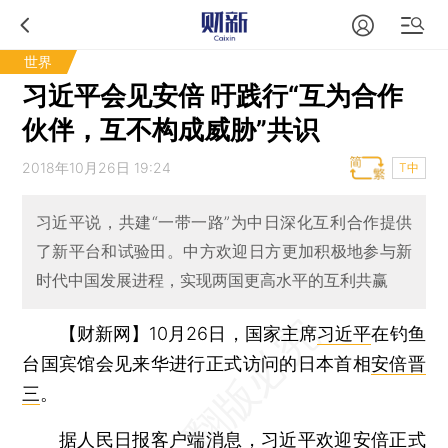
世界
习近平会见安倍 吁践行“互为合作
伙伴，互不构成威胁”共识
2018年10月26日 19:24
T中
习近平说，共建“一带一路”为中日深化互利合作提供
了新平台和试验田。中方欢迎日方更加积极地参与新
时代中国发展进程，实现两国更高水平的互利共赢
【财新网】
10月26日，国家主席
习近平
在钓鱼
台国宾馆会见来华进行正式访问的日本首相
安倍晋
三
。
据人民日报客户端消息，习近平欢迎安倍正式