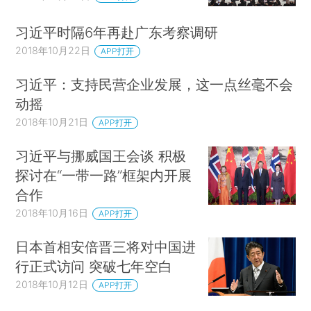
习近平时隔6年再赴广东考察调研
2018年10月22日
APP打开
习近平：支持民营企业发展，这一点丝毫不会
动摇
2018年10月21日
APP打开
习近平与挪威国王会谈 积极
探讨在“一带一路”框架内开展
合作
2018年10月16日
APP打开
日本首相安倍晋三将对中国进
行正式访问 突破七年空白
2018年10月12日
APP打开