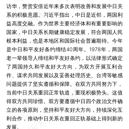
访华，赞赏安倍近年来多次表明改善和发展中日关
系的积极意愿。习近平指出，中日是近邻，两国利
益高度交融。作为世界主要经济体和有重要影响的
国家，中日关系长期健康稳定发展，符合两国人民
根本利益，也是本地区和国际社会普遍期待。今年
是中日和平友好条约缔结40周年。1978年，两国
老一辈领导人缔结和平友好条约，以法律形式确定
了两国持久和平友好大方向，为双方开展互利合
作、谋求共同发展以及妥善处理历史、台湾等敏感
问题提供了坚实遵循和保障。在双方共同努力下，
当前中日关系重回正常轨道，重现积极势头。这值
得双方共同珍惜。双方要遵循中日四个政治文件确
立的各项原则，坚持和平友好大方向，持续深化互
利合作，推动中日关系在重回正轨基础上得到新的
发展。