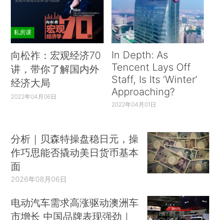
私房课
In Depth: As
向松祚：宏观经济70
Tencent Lays Off
讲，带你了解国内外
Staff, Is Its ‘Winter’
经济大局
Approaching?
2022年04月06日
2022年04月01日
分析｜贝森特操盘稳日元，操
作巧思能否撬动美日货币基本
面
2026年08月06日
电动汽车需求高涨驱动澳洲车
市增长 中国品牌表现强劲｜