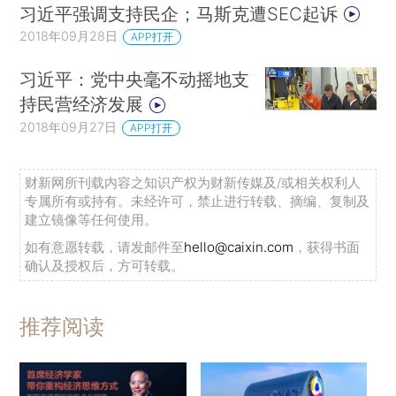
习近平强调支持民企；马斯克遭SEC起诉
2018年09月28日
APP打开
习近平：党中央毫不动摇地支
持民营经济发展
2018年09月27日
APP打开
财新网所刊载内容之知识产权为财新传媒及/或相关权利人
专属所有或持有。未经许可，禁止进行转载、摘编、复制及
建立镜像等任何使用。
如有意愿转载，请发邮件至
hello@caixin.com
，获得书面
确认及授权后，方可转载。
推荐阅读