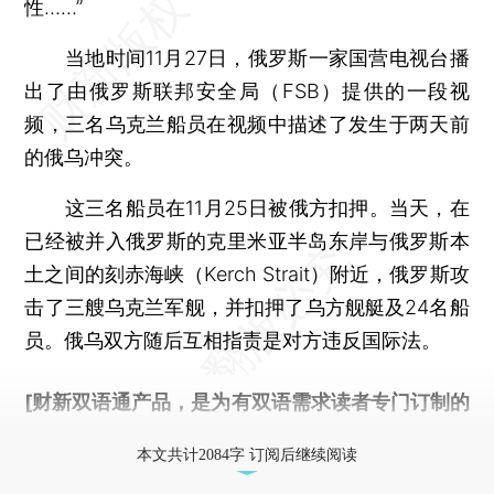
性……”
当地时间11月27日，俄罗斯一家国营电视台播
出了由俄罗斯联邦安全局（FSB）提供的一段视
频，三名乌克兰船员在视频中描述了发生于两天前
的俄乌冲突。
这三名船员在11月25日被俄方扣押。当天，在
已经被并入俄罗斯的克里米亚半岛东岸与俄罗斯本
土之间的刻赤海峡（Kerch Strait）附近，俄罗斯攻
击了三艘乌克兰军舰，并扣押了乌方舰艇及24名船
员。俄乌双方随后互相指责是对方违反国际法。
[财新双语通产品，是为有双语需求读者专门订制的
优惠产品，
按此可享超值优惠订阅
。]
本文共计2084字 订阅后继续阅读