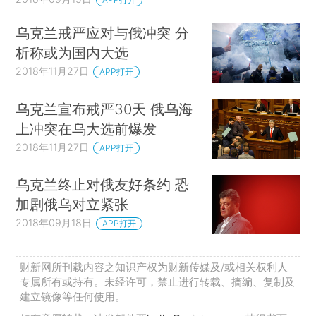
乌克兰戒严应对与俄冲突 分
析称或为国内大选
2018年11月27日
APP打开
乌克兰宣布戒严30天 俄乌海
上冲突在乌大选前爆发
2018年11月27日
APP打开
乌克兰终止对俄友好条约 恐
加剧俄乌对立紧张
2018年09月18日
APP打开
财新网所刊载内容之知识产权为财新传媒及/或相关权利人
专属所有或持有。未经许可，禁止进行转载、摘编、复制及
建立镜像等任何使用。