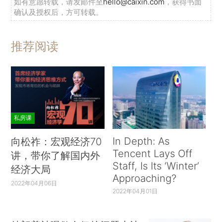
如有意愿转载，请发邮件至
hello@caixin.com
，获得书面
确认及授权后，方可转载。
推荐阅读
私房课
In Depth: As
向松祚：宏观经济70
Tencent Lays Off
讲，带你了解国内外
Staff, Is Its ‘Winter’
经济大局
Approaching?
2022年04月06日
2022年04月01日