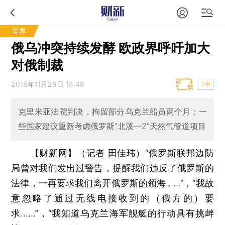
世界
俄乌冲突持续发酵 欧政界呼吁加大
对俄制裁
2018年11月28日 18:48
T中
克里米亚法院判决，拘留部分乌克兰船员两个月；一
些国家建议重新考虑俄罗斯“北溪—2”天然气管道项目
【财新网】（记者 田佳玮）
“俄罗斯联邦边防
局曾对我们发出过警告，提醒我们违反了俄罗斯的
法律，一再要求我们离开俄罗斯的领海……”，“我故
意忽略了通过无线电接收到的（俄方的）要
求……”，“我知道乌克兰海军舰艇的行动具有挑衅