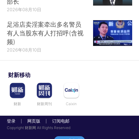
部长
2026年08月10日
足浴店卖淫案牵出多名警员
有人当股东有人打招呼(含视
频)
2026年08月10日
财新移动
财新
财新周刊
Caixin
登录
网页版
订阅电邮
|
|
Copyright 财新网 All Rights Reserved