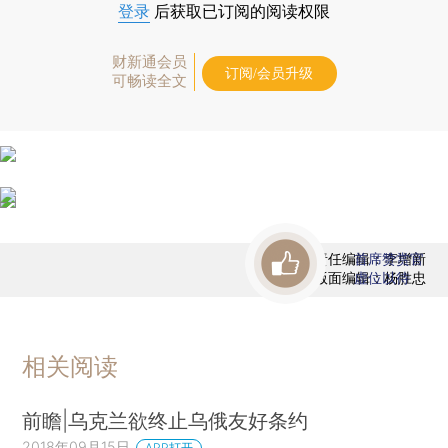
登录
后获取已订阅的阅读权限
财新通会员
订阅/会员升级
可畅读全文
责任编辑：李增新
首席赞赏官
版面编辑：杨胜忠
虚位以待
相关阅读
前瞻|乌克兰欲终止乌俄友好条约
2018年09月15日
APP打开