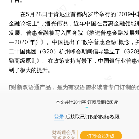
在5月28日于肯尼亚首都内罗毕举行的“2019中
金融论坛上”，潘光伟说，近年中国在普惠金融领域
发展。普惠金融被写入国务院《推进普惠金融发展规划
—2020 年）》。中国提出了“数字普惠金融”概念，并
二十国集团（G20）杭州峰会期间倡导建立了《G20
融高级原则》。在政策支持背景下，中国银行业普惠
到了极大的提升。
[财新双语通产品，是为有双语需求读者专门订制的
按此可享超值优惠订阅
。]
本文共计2044字 订阅后继续阅读
登录
后获取已订阅的阅读权限
财新通会员
订阅/会员升级
可畅读全文