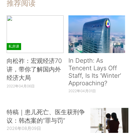
推荐阅读
私房课
In Depth: As
向松祚：宏观经济70
Tencent Lays Off
讲，带你了解国内外
Staff, Is Its ‘Winter’
经济大局
Approaching?
2022年04月06日
2022年04月01日
特稿｜患儿死亡、医生获刑争
议：韩杰案的“罪与罚”
2026年08月09日