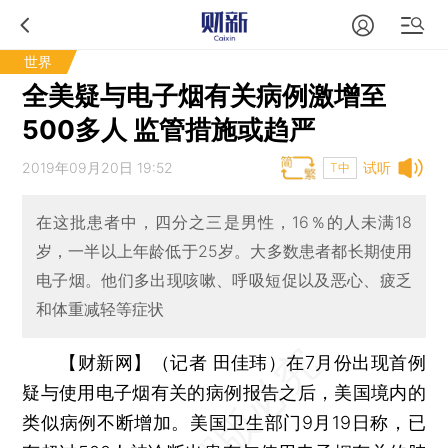
世界
全美疑与电子烟有关病例激增至
500多人 监管措施或趋严
2019年09月20日 19:52
试听
T中
在这批患者中，四分之三是男性，16％的人未满18
岁，一半以上年龄低于25岁。大多数患者都长期使用
电子烟。他们多出现咳嗽、呼吸短促以及恶心、疲乏
和体重减轻等症状
【财新网】（记者 田佳玮）
在7月份出现首例
疑与使用电子烟有关的病例报告之后，美国境内的
类似病例不断增加。美国卫生部门9月19日称，已