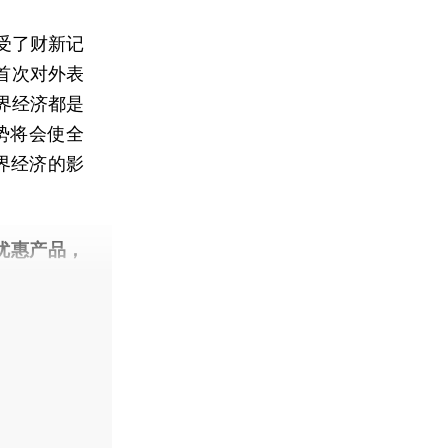
受了财新记
首次对外表
界经济都是
势将会使全
界经济的影
优惠产品，