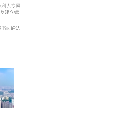
权利人专属
及建立镜
得书面确认