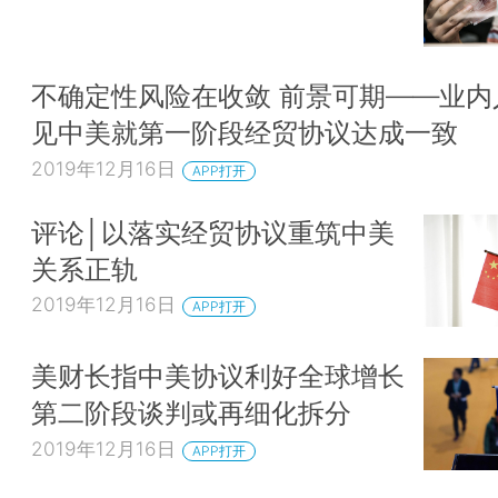
不确定性风险在收敛 前景可期——业内
见中美就第一阶段经贸协议达成一致
2019年12月16日
APP打开
评论│以落实经贸协议重筑中美
关系正轨
2019年12月16日
APP打开
美财长指中美协议利好全球增长
第二阶段谈判或再细化拆分
2019年12月16日
APP打开