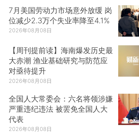
7月美国劳动力市场意外放缓 岗
位减少2.3万个失业率降至4.1%
2026年08月08日
【周刊提前读】海南爆发历史最
大赤潮 渔业基础研究与防范应
对亟待提升
2026年08月08日
全国人大常委会：六名将领涉嫌
严重违纪违法 被罢免全国人大
代表
2026年08月08日