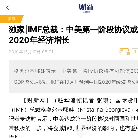
世界
独家|IMF总裁：中美第一阶段协议
2020年经济增长
2019年12月17日 08:01
T
格奥尔基耶娃表示，中美第一阶段协议将有可能使20
GDP增长达6%。IMF在10月时预测中国2020年经济增长率
【财新网】（驻华盛顿记者 张琪）
国际货
（IMF）总裁格奥尔基耶娃（Kristalina Georgiev
记者专访时表示，中美达成第一阶段协议对两国和世
常积极的一步，将会减轻对世界经济的影响，也有益
增长。