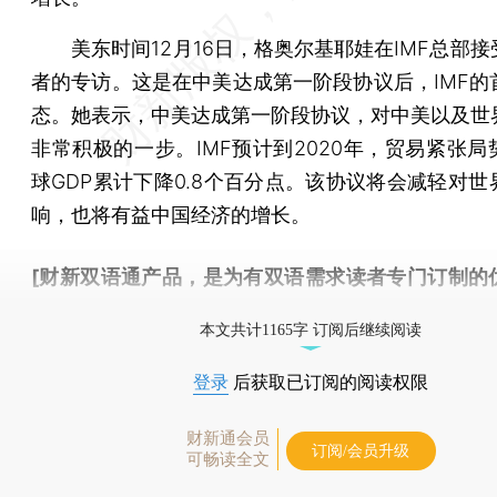
美东时间12月16日，格奥尔基耶娃在IMF总部接
者的专访。这是在中美达成第一阶段协议后，IMF的
态。她表示，中美达成第一阶段协议，对中美以及世
非常积极的一步。IMF预计到2020年，贸易紧张局
球GDP累计下降0.8个百分点。该协议将会减轻对世
响，也将有益中国经济的增长。
[财新双语通产品，是为有双语需求读者专门订制的
按此可享超值优惠订阅
。]
本文共计1165字 订阅后继续阅读
登录
后获取已订阅的阅读权限
财新通会员
订阅/会员升级
可畅读全文