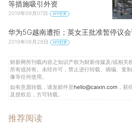
等措施吸引外资
2019年09月07日
APP打开
华为5G越南遭拒；英女王批准暂停议
2019年08月29日
APP打开
财新网所刊载内容之知识产权为财新传媒及/或相关
所有或持有。未经许可，禁止进行转载、摘编、复制
像等任何使用。
如有意愿转载，请发邮件至
hello@caixin.com
，获
及授权后，方可转载。
推荐阅读