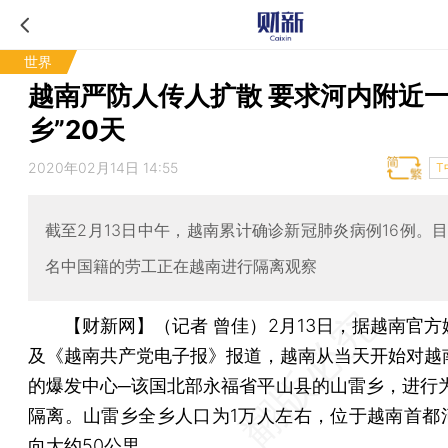
世界
越南严防人传人扩散 要求河内附近一
乡”20天
2020年02月14日 14:55
T
截至2月13日中午，越南累计确诊新冠肺炎病例16例。目前
名中国籍的劳工正在越南进行隔离观察
【财新网】（记者 曾佳）
2月13日，据越南官
及《越南共产党电子报》报道，越南从当天开始对越
的爆发中心─该国北部永福省平山县的山雷乡，进行为
隔离。山雷乡全乡人口为1万人左右，位于越南首都
向大约50公里。