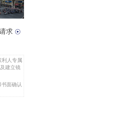
会请求
权利人专属
及建立镜
得书面确认