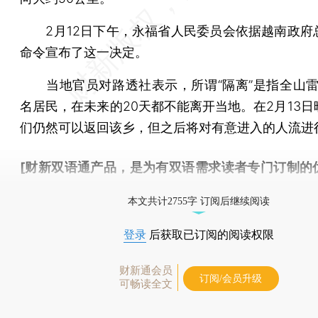
2月12日下午，永福省人民委员会依据越南政府
命令宣布了这一决定。
当地官员对路透社表示，所谓“隔离”是指全山雷
名居民，在未来的20天都不能离开当地。在2月13日
们仍然可以返回该乡，但之后将对有意进入的人流进
[财新双语通产品，是为有双语需求读者专门订制的
按此可享超值优惠订阅
。]
本文共计2755字 订阅后继续阅读
登录
后获取已订阅的阅读权限
财新通会员
订阅/会员升级
可畅读全文