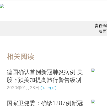
责任编
版面
相关阅读
德国确认首例新冠肺炎病例 美
股下跌美加提高旅行警告级别
2020年01月28日
APP打开
国家卫健委：确诊1287例新冠