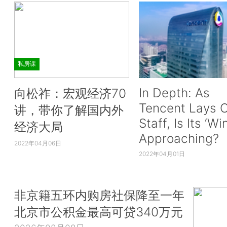
私房课
In Depth: As
向松祚：宏观经济70
Tencent Lays O
讲，带你了解国内外
Staff, Is Its ‘Wi
经济大局
Approaching?
2022年04月06日
2022年04月01日
非京籍五环内购房社保降至一年
北京市公积金最高可贷340万元