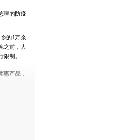
总理的防疫
乡的1万余
晚之前，人
行限制。
优惠产品，