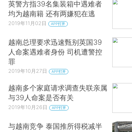
英警方指39名集装箱中遇难者
均为越南籍 还有两嫌犯在逃
2019年11月02日
APP打开
越南总理要求迅速甄别英国39
人命案遇难者身份 司机遭警控
罪
2019年10月27日
APP打开
越南多个家庭请求调查失联亲属
与39人命案是否有关
2019年10月26日
APP打开
与越南竞争 泰国推所得税减半