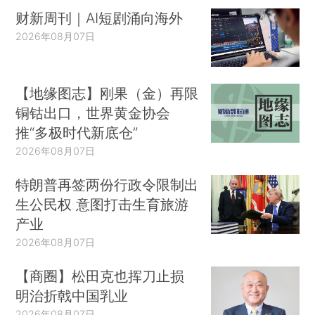
财新周刊｜AI短剧涌向海外
2026年08月07日
【地缘图志】刚果（金）再限
铜钴出口，世界黄金协会
推“多极时代新底仓”
2026年08月07日
特朗普再签两份行政令限制出
生公民权 意图打击生育旅游
产业
2026年08月07日
【商圈】松田克也挥刀止损
明治折戟中国乳业
2026年08月07日