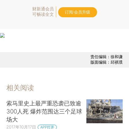
财新通会员
订阅/会员升级
可畅读全文
责任编辑：徐和谦
版面编辑：邱祺璞
相关阅读
索马里史上最严重恐袭已致逾
300人死 爆炸范围达三个足球
场大
2017年10月17日
APP打开