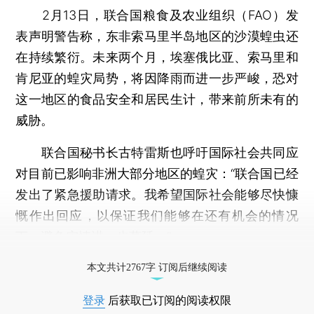
2月13日，联合国粮食及农业组织（FAO）发
表声明警告称，东非索马里半岛地区的沙漠蝗虫还
在持续繁衍。未来两个月，埃塞俄比亚、索马里和
肯尼亚的蝗灾局势，将因降雨而进一步严峻，恐对
这一地区的食品安全和居民生计，带来前所未有的
威胁。
联合国秘书长古特雷斯也呼吁国际社会共同应
对目前已影响非洲大部分地区的蝗灾：“联合国已经
发出了紧急援助请求。我希望国际社会能够尽快慷
慨作出回应，以保证我们能够在还有机会的情况
下，避免灾情进一步蔓延。”
打开财新App阅读全文
本文共计2767字 订阅后继续阅读
登录
后获取已订阅的阅读权限