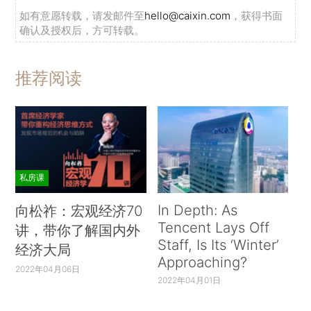
如有意愿转载，请发邮件至
hello@caixin.com
，获得书面
确认及授权后，方可转载。
推荐阅读
私房课
In Depth: As
向松祚：宏观经济70
Tencent Lays Off
讲，带你了解国内外
Staff, Is Its ‘Winter’
经济大局
Approaching?
2022年04月06日
2022年04月01日