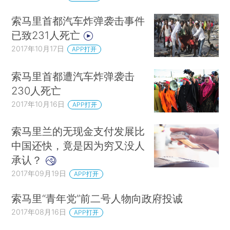
索马里首都汽车炸弹袭击事件
已致231人死亡
2017年10月17日
APP打开
索马里首都遭汽车炸弹袭击
230人死亡
2017年10月16日
APP打开
索马里兰的无现金支付发展比
中国还快，竟是因为穷又没人
承认？
2017年09月19日
APP打开
索马里“青年党”前二号人物向政府投诚
2017年08月16日
APP打开