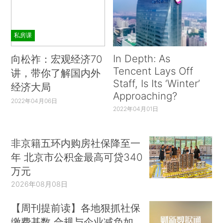
私房课
In Depth: As
向松祚：宏观经济70
Tencent Lays Off
讲，带你了解国内外
Staff, Is Its ‘Winter’
经济大局
Approaching?
2022年04月06日
2022年04月01日
非京籍五环内购房社保降至一
年 北京市公积金最高可贷340
万元
2026年08月08日
【周刊提前读】各地狠抓社保
缴费基数 合规与企业减负如