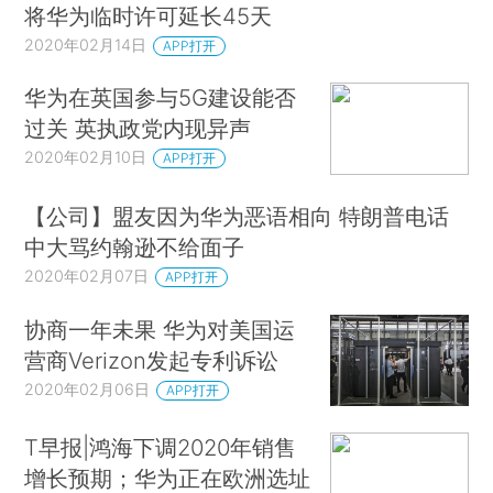
将华为临时许可延长45天
2020年02月14日
APP打开
华为在英国参与5G建设能否
过关 英执政党内现异声
2020年02月10日
APP打开
【公司】盟友因为华为恶语相向 特朗普电话
中大骂约翰逊不给面子
2020年02月07日
APP打开
协商一年未果 华为对美国运
营商Verizon发起专利诉讼
2020年02月06日
APP打开
T早报|鸿海下调2020年销售
增长预期；华为正在欧洲选址