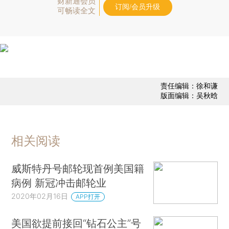
财新通会员
订阅/会员升级
可畅读全文
责任编辑：徐和谦
版面编辑：吴秋晗
相关阅读
威斯特丹号邮轮现首例美国籍
病例 新冠冲击邮轮业
2020年02月16日
APP打开
美国欲提前接回“钻石公主”号