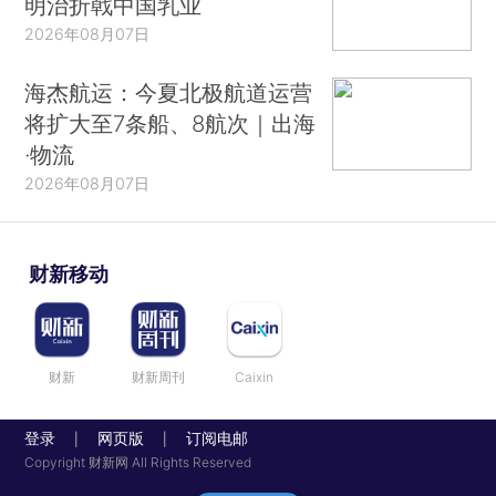
明治折戟中国乳业
2026年08月07日
海杰航运：今夏北极航道运营
将扩大至7条船、8航次｜出海
·物流
2026年08月07日
财新移动
财新
财新周刊
Caixin
登录
网页版
订阅电邮
|
|
Copyright 财新网 All Rights Reserved