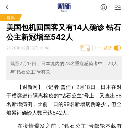
世界
美国包机回国客又有14人确诊 钻石
公主新冠增至542人
2020年02月18日 19:48
试听
T中
截至2月17日，日本境内的23名重症感染者中，20人
与“钻石公主”号有关
【财新网】（记者 曾佳）
2月18日，日本在对
于横滨进行隔离检疫的“钻石公主”号上，又查出88
名新增病例，比前一日的99名新增病例略少，但全
船累计确诊人数已达542人。
在疫情爆发之前，“钻石公主”号邮轮本载有