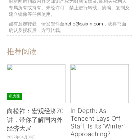
财新网所刊载内容之知识产权为财新传媒及/或相关权利人
专属所有或持有。未经许可，禁止进行转载、摘编、复制及
建立镜像等任何使用。
如有意愿转载，请发邮件至
hello@caixin.com
，获得书面
确认及授权后，方可转载。
推荐阅读
私房课
In Depth: As
向松祚：宏观经济70
Tencent Lays Off
讲，带你了解国内外
Staff, Is Its ‘Winter’
经济大局
Approaching?
2022年04月06日