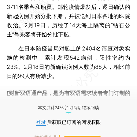
3711名乘客和船员。邮轮疫情爆发后，逐日确认的
新冠病例开始分批下船，并被送到日本各地的医院
收治。2月19日，历经了14天海上隔离的“钻石公
主”号乘客将开始分批下船。
在日本防疫当局对船上的2404名筛查对象实
施的检测中，累计发现542病例，阳性率约为
23%。2月18日的新确认病例人数为88人，相比前
日的99人有所减少。
[财新双语通产品，是为有双语需求读者专门订制的
优惠产品，
按此可享超值优惠订阅
。]
本文共计2436字 订阅后继续阅读
登录
后获取已订阅的阅读权限