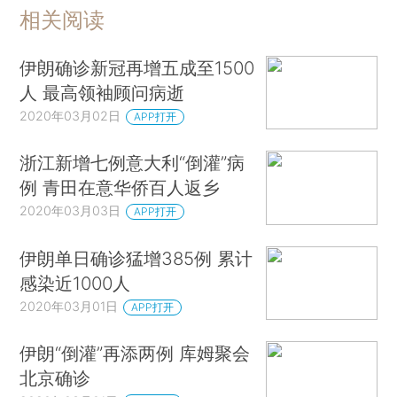
相关阅读
伊朗确诊新冠再增五成至1500
人 最高领袖顾问病逝
2020年03月02日
APP打开
浙江新增七例意大利“倒灌”病
例 青田在意华侨百人返乡
2020年03月03日
APP打开
伊朗单日确诊猛增385例 累计
感染近1000人
2020年03月01日
APP打开
伊朗“倒灌”再添两例 库姆聚会
北京确诊