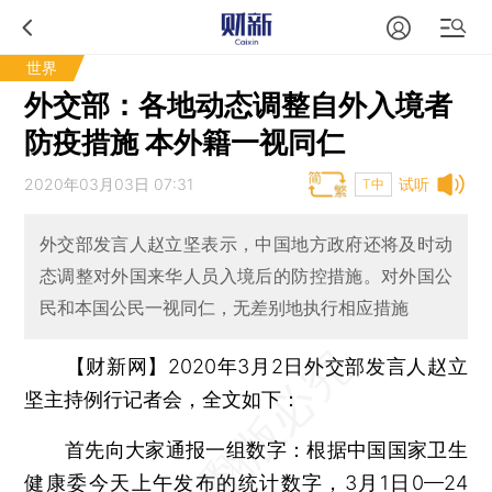
世界
外交部：各地动态调整自外入境者
防疫措施 本外籍一视同仁
2020年03月03日 07:31
试听
T中
外交部发言人赵立坚表示，中国地方政府还将及时动
态调整对外国来华人员入境后的防控措施。对外国公
民和本国公民一视同仁，无差别地执行相应措施
【财新网】
2020年3月2日外交部发言人赵立
坚主持例行记者会，全文如下：
首先向大家通报一组数字：根据中国国家卫生
健康委今天上午发布的统计数字，3月1日0—24