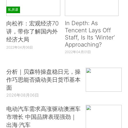
私房课
In Depth: As
向松祚：宏观经济70
Tencent Lays Off
讲，带你了解国内外
Staff, Is Its ‘Winter’
经济大局
Approaching?
2022年04月06日
2022年04月01日
分析｜贝森特操盘稳日元，操
作巧思能否撬动美日货币基本
面
2026年08月06日
电动汽车需求高涨驱动澳洲车
市增长 中国品牌表现强劲｜
出海·汽车