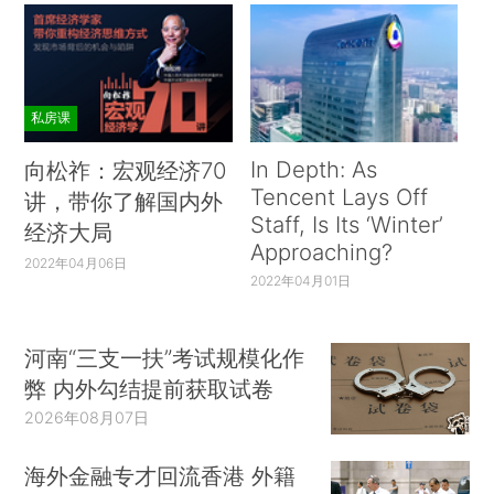
私房课
In Depth: As
向松祚：宏观经济70
Tencent Lays Off
讲，带你了解国内外
Staff, Is Its ‘Winter’
经济大局
Approaching?
2022年04月06日
2022年04月01日
河南“三支一扶”考试规模化作
弊 内外勾结提前获取试卷
2026年08月07日
海外金融专才回流香港 外籍