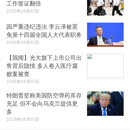
工作签证翻倍
2026年08月07日
因严重违纪违法 李云泽被罢
免第十四届全国人大代表职务
2026年08月07日
【我闻】光大旗下上市公司出
售背后隐情 多人卷入医疗腐
败案被查
2026年08月07日
特朗普坚称美国防空弹药库存
充足 但不会向乌克兰提供更
多
2026年08月07日