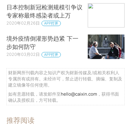
日本控制新冠检测规模引争议
专家称最终感染者或上万
2020年02月26日
APP打开
境外疫情倒灌形势趋紧 下一
步如何防守
2020年03月02日
APP打开
财新网所刊载内容之知识产权为财新传媒及/或相关权利人
专属所有或持有。未经许可，禁止进行转载、摘编、复制及
建立镜像等任何使用。
如有意愿转载，请发邮件至
hello@caixin.com
，获得书面
确认及授权后，方可转载。
推荐阅读