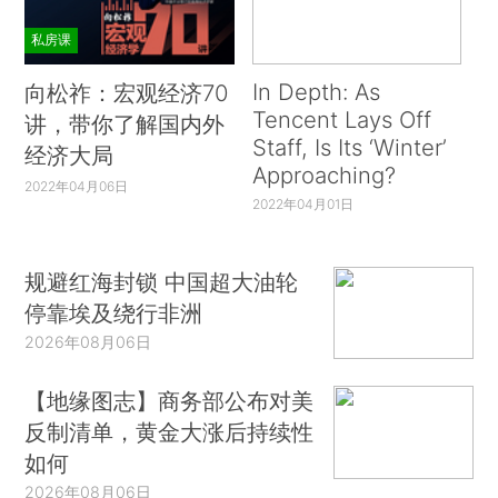
私房课
In Depth: As
向松祚：宏观经济70
Tencent Lays Off
讲，带你了解国内外
Staff, Is Its ‘Winter’
经济大局
Approaching?
2022年04月06日
2022年04月01日
规避红海封锁 中国超大油轮
停靠埃及绕行非洲
2026年08月06日
【地缘图志】商务部公布对美
反制清单，黄金大涨后持续性
如何
2026年08月06日