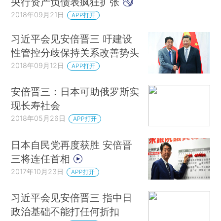
央行资产负债表疯狂扩张
2018年09月21日
APP打开
习近平会见安倍晋三 吁建设
性管控分歧保持关系改善势头
2018年09月12日
APP打开
安倍晋三：日本可助俄罗斯实
现长寿社会
2018年05月26日
APP打开
日本自民党再度获胜 安倍晋
三将连任首相
2017年10月23日
APP打开
习近平会见安倍晋三 指中日
政治基础不能打任何折扣