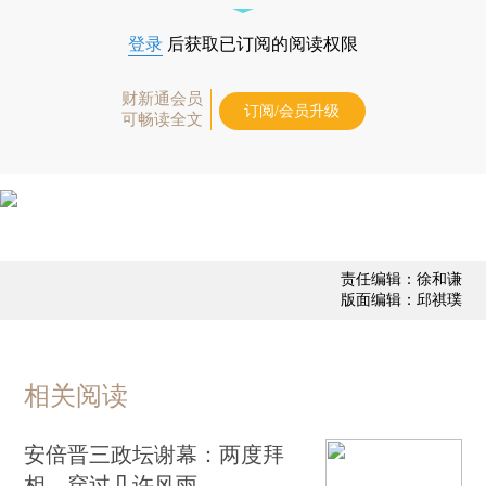
登录
后获取已订阅的阅读权限
财新通会员
订阅/会员升级
可畅读全文
责任编辑：徐和谦
版面编辑：邱祺璞
相关阅读
安倍晋三政坛谢幕：两度拜
相，穿过几许风雨