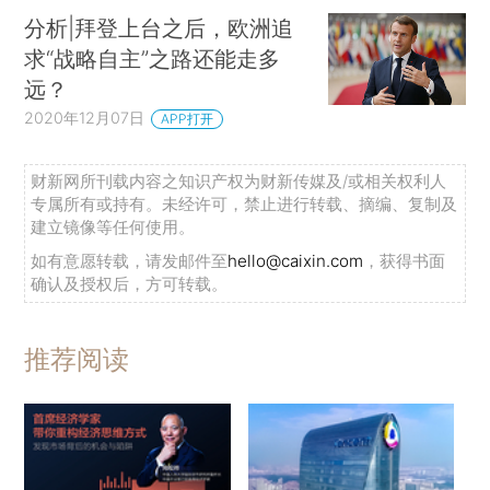
分析|拜登上台之后，欧洲追
求“战略自主”之路还能走多
远？
2020年12月07日
APP打开
财新网所刊载内容之知识产权为财新传媒及/或相关权利人
专属所有或持有。未经许可，禁止进行转载、摘编、复制及
建立镜像等任何使用。
如有意愿转载，请发邮件至
hello@caixin.com
，获得书面
确认及授权后，方可转载。
推荐阅读