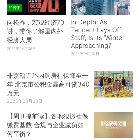
私房课
In Depth: As
向松祚：宏观经济70
Tencent Lays Off
讲，带你了解国内外
Staff, Is Its ‘Winter’
经济大局
Approaching?
2022年04月06日
2022年04月01日
非京籍五环内购房社保降至一
年 北京市公积金最高可贷340
万元
2026年08月08日
【周刊提前读】各地狠抓社保
缴费基数 合规与企业减负如
何平衡？