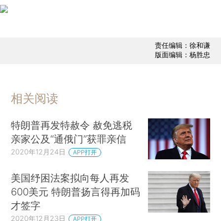
责任编辑：徐和谦
版面编辑：杨胜忠
相关阅读
特朗普再发特赦令 赦免逃税
亲家公及“通俄门”获罪亲信
2020年12月24日
APP打开
美国纾困法案拟向每人再发
600美元 特朗普扬言得再加码
才签字
2020年12月23日
APP打开