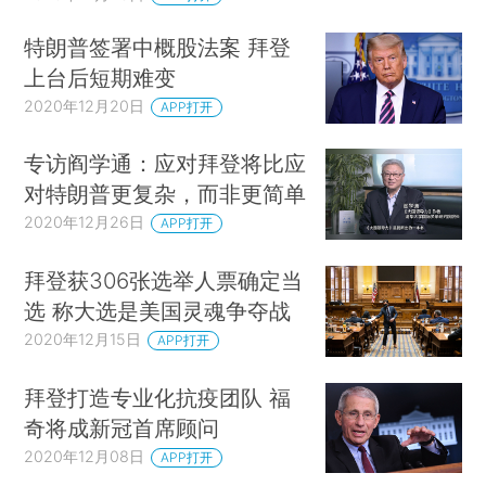
特朗普签署中概股法案 拜登
上台后短期难变
2020年12月20日
APP打开
专访阎学通：应对拜登将比应
对特朗普更复杂，而非更简单
2020年12月26日
APP打开
拜登获306张选举人票确定当
选 称大选是美国灵魂争夺战
2020年12月15日
APP打开
拜登打造专业化抗疫团队 福
奇将成新冠首席顾问
2020年12月08日
APP打开