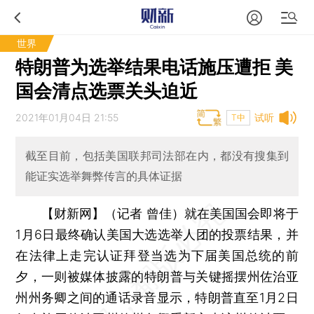
世界
特朗普为选举结果电话施压遭拒 美
国会清点选票关头迫近
2021年01月04日 21:55
试听
T中
截至目前，包括美国联邦司法部在内，都没有搜集到
能证实选举舞弊传言的具体证据
【财新网】（记者 曾佳）
就在美国国会即将于
1月6日最终确认美国大选选举人团的投票结果，并
在法律上走完认证拜登当选为下届美国总统的前
夕，一则被媒体披露的特朗普与关键摇摆州佐治亚
州州务卿之间的通话录音显示，特朗普直至1月2日