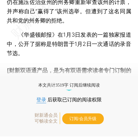
仍在施压佐治亚州的州务卿重新审查该州的计票，
并声称自己“赢得了”该州选举。但遭到了这名同属
共和党的州务卿的拒绝。
《华盛顿邮报》在1月3日发表的一篇独家报道
中，公开了据称是特朗普于1月2日一次通话的录音
节选。
[财新双语通产品，是为有双语需求读者专门订制的
优惠产品，
按此可享超值优惠订阅
。]
本文共计3519字 订阅后继续阅读
登录
后获取已订阅的阅读权限
财新通会员
订阅/会员升级
可畅读全文