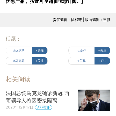
优惠产品，
按此可享超值优惠订阅
。]
责任编辑：徐和谦 | 版面编辑：王影
话题：
#达沃斯
+关注
#经济
+关注
#马克龙
+关注
#贸易
+关注
相关阅读
法国总统马克龙确诊新冠 西
葡领导人将因密接隔离
2020年12月17日
APP打开