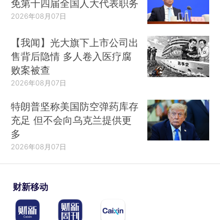
免第十四届全国人大代表职务
2026年08月07日
【我闻】光大旗下上市公司出
售背后隐情 多人卷入医疗腐
败案被查
2026年08月07日
特朗普坚称美国防空弹药库存
充足 但不会向乌克兰提供更
多
2026年08月07日
财新移动