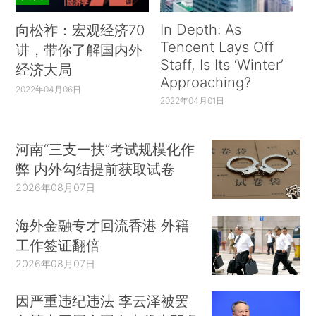
In Depth: As
向松祚：宏观经济70
Tencent Lays Off
讲，带你了解国内外
Staff, Is Its ‘Winter’
经济大局
Approaching?
2022年04月06日
2022年04月01日
河南“三支一扶”考试规模化作
弊 内外勾结提前获取试卷
2026年08月07日
海外金融专才回流香港 外籍
工作签证翻倍
2026年08月07日
因严重违纪违法 李云泽被罢