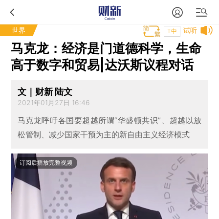
世界
试听
T中
马克龙：经济是门道德科学，生命
高于数字和贸易|达沃斯议程对话
文｜财新 陆文
2021年01月27日 16:46
马克龙呼吁各国要超越所谓“华盛顿共识”、超越以放
松管制、减少国家干预为主的新自由主义经济模式
订阅后播放完整视频