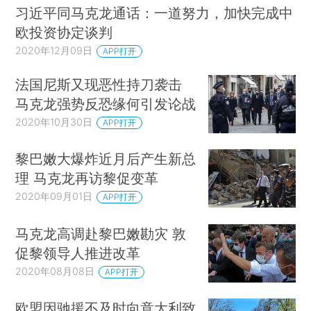
习近平同马克龙通话：一道努力，加快完成中
欧投资协定谈判
2020年12月09日
APP打开
法国尼斯又现恶性持刀袭击
马克龙强势反恐缘何引发论战
2020年10月30日
APP打开
黎巴嫩大爆炸近月后产生新总
理 马克龙再访黎促变革
2020年09月01日
APP打开
马克龙高调赴黎巴嫩勘灾 敦
促黎领导人推进改革
2020年08月08日
APP打开
欧盟因驰援不及时向意大利致