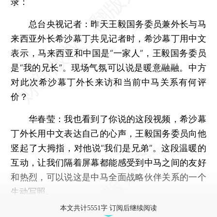
录：
总台央视记者：昨天王毅国务委员兼外长与马
来西亚外长希沙幕丁共见记者时，希沙幕丁用中文
表示，马来西亚和中国是“一家人”，王毅国务委员
是“我的兄长”。现场气氛可以说是暖意融融。中方
对此次希沙幕丁外长来访和当前中马关系有何评
价？
华春莹：我也看到了你说的这段视频，希沙幕
丁外长用中文表达自己的心声，王毅国务委员向他
竖起了大拇指，对他说“我们是兄弟”。这段温暖的
互动，让我们隔着屏幕都能感受到中马之间的友好
和热烈，可以说这是中马全面战略伙伴关系的一个
生动写照。
本文共计5551字 订阅后继续阅读