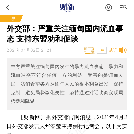
世界
外交部：严重关注缅甸国内流血事
态 支持东盟劝和促谈
2021年04月02日 21:21
试听
T中
中方严重关注缅甸国内发生的暴力流血事态，暴力和
流血冲突不符合任何一方的利益，受害的是缅甸人
民。我们希望各方从缅甸人民的根本利益出发，保持
克制，避免局势激化失控，坚持通过对话协商实现局
势缓和降温
【财新网】
据外交部官网消息，2021年4月2
日外交部发言人华春莹主持例行记者会，以下为实