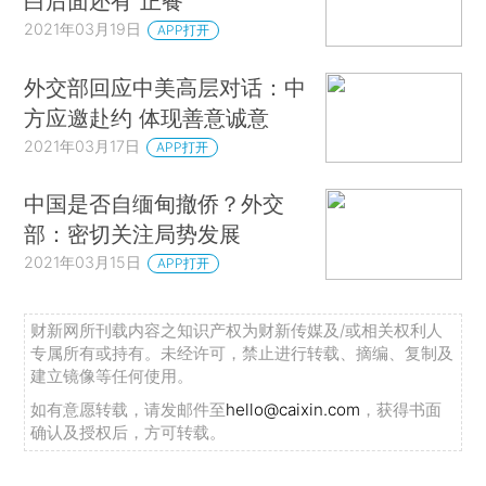
白后面还有“正餐”
2021年03月19日
APP打开
外交部回应中美高层对话：中
方应邀赴约 体现善意诚意
2021年03月17日
APP打开
中国是否自缅甸撤侨？外交
部：密切关注局势发展
2021年03月15日
APP打开
财新网所刊载内容之知识产权为财新传媒及/或相关权利人
专属所有或持有。未经许可，禁止进行转载、摘编、复制及
建立镜像等任何使用。
如有意愿转载，请发邮件至
hello@caixin.com
，获得书面
确认及授权后，方可转载。