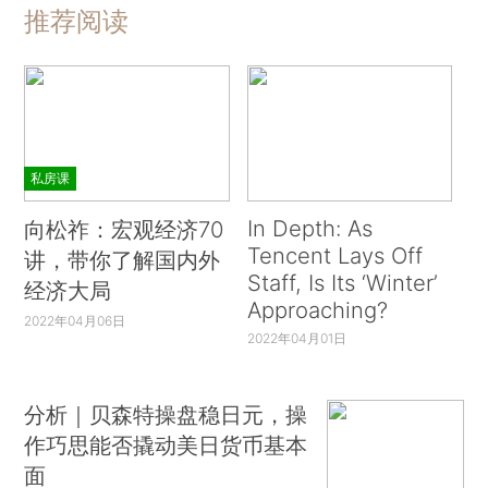
推荐阅读
私房课
In Depth: As
向松祚：宏观经济70
Tencent Lays Off
讲，带你了解国内外
Staff, Is Its ‘Winter’
经济大局
Approaching?
2022年04月06日
2022年04月01日
分析｜贝森特操盘稳日元，操
作巧思能否撬动美日货币基本
面