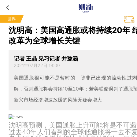
世界
沈明高：美国高通胀或将持续20年 
改革为全球增长关键
记者 王晶 见习记者 井豫涵
2021年07月22日 19:00
美国通胀很可能不是暂时的，除非已出现的流动性过
解，否则通胀将会持续10至20年；若美联储误判了通胀
新兴市场经济增速放缓的风险无疑会增大
沈明高预测，美国通胀上升可能将是不可遏
过去40年人们看到的全球低通胀将一去不