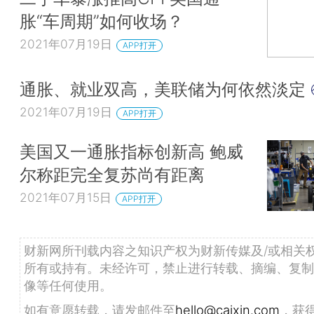
胀“车周期”如何收场？
2021年07月19日
APP打开
通胀、就业双高，美联储为何依然淡定
2021年07月19日
APP打开
美国又一通胀指标创新高 鲍威
尔称距完全复苏尚有距离
2021年07月15日
APP打开
财新网所刊载内容之知识产权为财新传媒及/或相关
所有或持有。未经许可，禁止进行转载、摘编、复制
像等任何使用。
如有意愿转载，请发邮件至
hello@caixin.com
，获