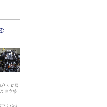
权利人专属
及建立镜
得书面确认