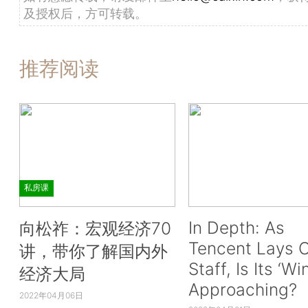
及授权后，方可转载。
推荐阅读
私房课
In Depth: As
向松祚：宏观经济70
Tencent Lays O
讲，带你了解国内外
Staff, Is Its ‘Wi
经济大局
Approaching?
2022年04月06日