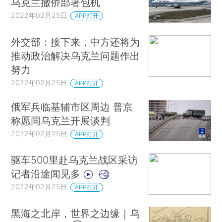
乌克兰撤侨部署包机
2022年02月25日
APP打开
外交部：接下来，中方还将为
推动政治解决乌克兰问题作出
努力
2022年02月25日
APP打开
俄军兵临基辅市区周边 普京
称愿同乌克兰开展谈判
2022年02月25日
APP打开
驱车500里赴乌克兰战区采访
记者沿途闻见多
2022年02月25日
APP打开
黑海之北岸，世界之边缘｜乌