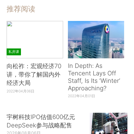
推荐阅读
私房课
In Depth: As
向松祚：宏观经济70
Tencent Lays Off
讲，带你了解国内外
Staff, Is Its ‘Winter’
经济大局
Approaching?
2022年04月06日
2022年04月01日
宇树科技IPO估值600亿元
DeepSeek参与战略配售
2026年08月06日