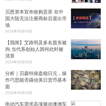
贝恩资本宣布收购贡茶 在中
国大陆无法注册商标后退出市
场
2026年08月06日
【我闻】艾路明及多名股东被
拘 当代系创始人因何此时被
清算
2026年08月06日
分析｜贝森特操盘稳日元，操
作巧思能否撬动美日货币基本
面
2026年08月06日
电动汽车需求高涨驱动澳洲车