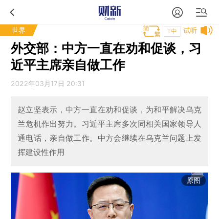
世界
试听
T中
外交部：中方一直在劝和促谈，习
近平主席亲自做工作
2022年03月17日 20:31
赵立坚表示，中方一直在劝和促谈，为和平解决乌克
兰危机作出努力。习近平主席多次同相关国家领导人
通电话，亲自做工作。中方会继续在乌克兰问题上发
挥建设性作用
原图