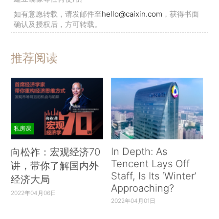
如有意愿转载，请发邮件至
hello@caixin.com
，获得书面
确认及授权后，方可转载。
推荐阅读
私房课
In Depth: As
向松祚：宏观经济70
Tencent Lays Off
讲，带你了解国内外
Staff, Is Its ‘Winter’
经济大局
Approaching?
2022年04月06日
2022年04月01日