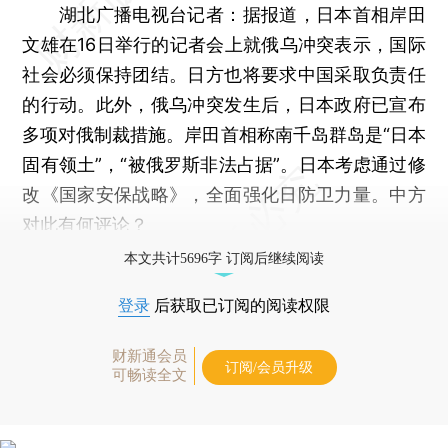
湖北广播电视台记者：据报道，日本首相岸田
文雄在16日举行的记者会上就俄乌冲突表示，国际
社会必须保持团结。日方也将要求中国采取负责任
的行动。此外，俄乌冲突发生后，日本政府已宣布
多项对俄制裁措施。岸田首相称南千岛群岛是“日本
固有领土”，“被俄罗斯非法占据”。日本考虑通过修
改《国家安保战略》，全面强化日防卫力量。中方
对此有何评论？
本文共计5696字 订阅后继续阅读
登录
后获取已订阅的阅读权限
财新通会员
订阅/会员升级
可畅读全文