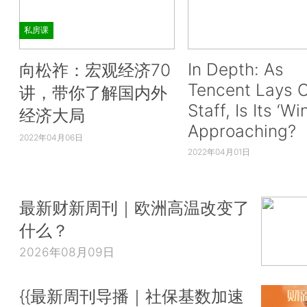
私房课
In Depth: As
向松祚：宏观经济70
Tencent Lays O
讲，带你了解国内外
Staff, Is Its ‘Wi
经济大局
Approaching?
2022年04月06日
2022年04月01日
最新财新周刊｜欧洲高温改变了
什么？
2026年08月09日
{{最新周刊导播｜社保基数加速