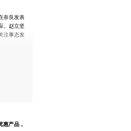
在奈良发表
应。赵立坚
关注事态发
优惠产品，