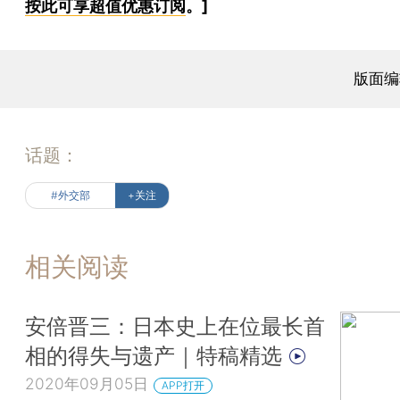
按此可享超值优惠订阅
。]
版面编
话题：
#外交部
+关注
相关阅读
安倍晋三：日本史上在位最长首
相的得失与遗产｜特稿精选
2020年09月05日
APP打开