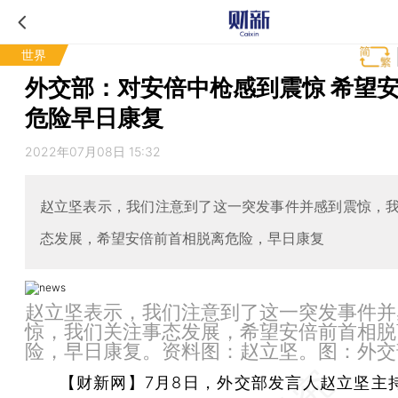
世界
外交部：对安倍中枪感到震惊 希望
危险早日康复
2022年07月08日 15:32
赵立坚表示，我们注意到了这一突发事件并感到震惊，
态发展，希望安倍前首相脱离危险，早日康复
赵立坚表示，我们注意到了这一突发事件并
惊，我们关注事态发展，希望安倍前首相脱
险，早日康复。资料图：赵立坚。图：外交
【财新网】
7月8日，外交部发言人赵立坚主