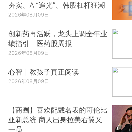
夯实、AI“追光”、韩股杠杆狂潮
2026年08月09日
创新药再活跃，龙头上调全年业
绩指引｜医药股周报
2026年08月09日
心智｜教孩子真正阅读
2026年08月09日
【商圈】喜欢配戴名表的哥伦比
亚新总统 商人出身拉美右翼又
一员