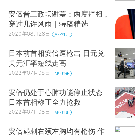
安倍晋三政坛谢幕：两度拜相，
穿过几许风雨｜特稿精选
2020年08月28日
APP打开
日本前首相安倍遭枪击 日元兑
美元汇率短线走高
2022年07月08日
APP打开
安倍仍处于心肺功能停止状态
日本首相称正全力抢救
2022年07月08日
APP打开
安倍遇刺右颈左胸均有枪伤 作