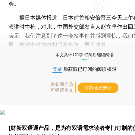
会。
据日本媒体报道，日本前首相安倍晋三今天上午
演讲时中枪，对此，中国外交部发言人赵立坚作出回
表示，我们注意到了这一突发事件并感到震惊，我们
展，希望安倍前首相脱离危险，早日康复。
本文共计170字 订阅后继续阅读
登录
后获取已订阅的阅读权限
财新通会员
订阅/会员升级
可畅读全文
[财新双语通产品，是为有双语需求读者专门订制的