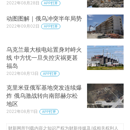
2022年08月28日
APP打开
动图图解｜俄乌冲突半年局势
2022年09月02日
APP打开
乌克兰最大核电站置身对峙火
线 中方忧一旦失控灾祸更甚
福岛
2022年08月13日
APP打开
克里米亚俄军基地突发连续爆
炸 俄乌激战转向南部赫尔松
地区
2022年08月11日
APP打开
财新网所刊载内容之知识产权为财新传媒及/或相关权利人