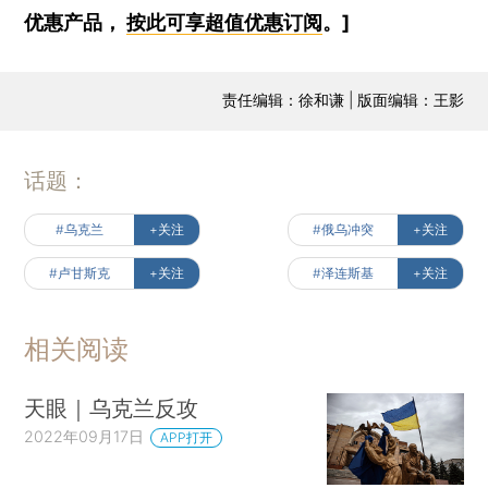
优惠产品，
按此可享超值优惠订阅
。]
责任编辑：徐和谦 | 版面编辑：王影
话题：
#乌克兰
+关注
#俄乌冲突
+关注
#卢甘斯克
+关注
#泽连斯基
+关注
相关阅读
天眼｜乌克兰反攻
2022年09月17日
APP打开