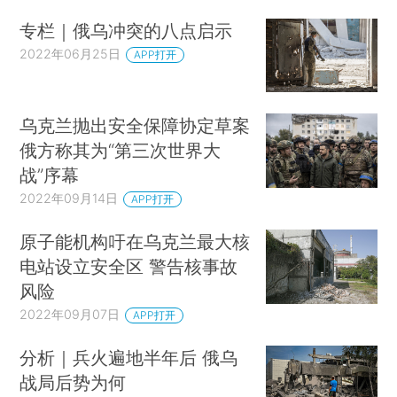
专栏｜俄乌冲突的八点启示
2022年06月25日
APP打开
乌克兰抛出安全保障协定草案
俄方称其为“第三次世界大
战”序幕
2022年09月14日
APP打开
原子能机构吁在乌克兰最大核
电站设立安全区 警告核事故
风险
2022年09月07日
APP打开
分析｜兵火遍地半年后 俄乌
战局后势为何