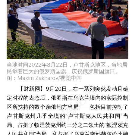
当地时间2022年8月22日，卢甘斯克地区，当地居
民举着巨大的俄罗斯国旗，庆祝俄罗斯国旗日。
图：Maxim Zakharov/视觉中国
【财新网】
9月20日，在一系列突然发动且确
定时程的表态后，俄罗斯在乌克兰境内的实际控制
区所扶持的数个亲俄地方当局——包括目前控制了
卢甘斯克州几乎全境的“卢甘斯克人民共和国”当
局、占据了顿涅茨克州约三分之二领土的“顿涅茨克
人民共和国”当局，和占据了乌克兰南部赫尔松州绝