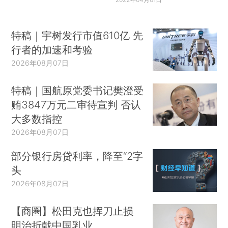
特稿｜宇树发行市值610亿 先
行者的加速和考验
2026年08月07日
特稿｜国航原党委书记樊澄受
贿3847万元二审待宣判 否认
大多数指控
2026年08月07日
部分银行房贷利率，降至“2字
头
2026年08月07日
【商圈】松田克也挥刀止损
明治折戟中国乳业