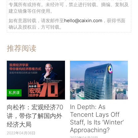
专属所有或持有。未经许可，禁止进行转载、摘编、复制及
建立镜像等任何使用。
如有意愿转载，请发邮件至
hello@caixin.com
，获得书面
确认及授权后，方可转载。
推荐阅读
私房课
In Depth: As
向松祚：宏观经济70
Tencent Lays Off
讲，带你了解国内外
Staff, Is Its ‘Winter’
经济大局
Approaching?
2022年04月06日
2022年04月01日