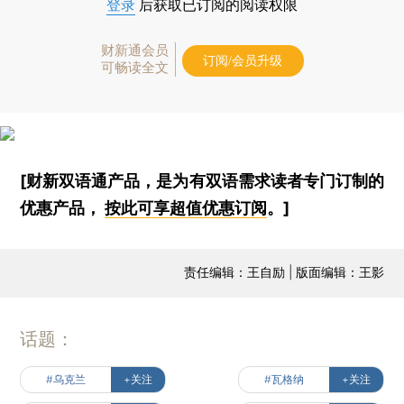
登录
后获取已订阅的阅读权限
财新通会员
订阅/会员升级
可畅读全文
[财新双语通产品，是为有双语需求读者专门订制的
优惠产品，
按此可享超值优惠订阅
。]
责任编辑：王自励 | 版面编辑：王影
话题：
#乌克兰
+关注
#瓦格纳
+关注