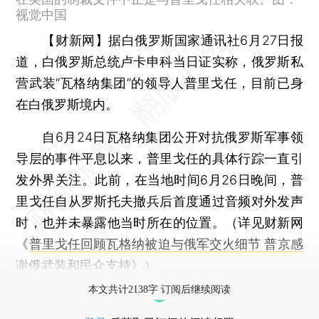
视觉中国
【财新网】
据白俄罗斯国家通讯社6月27日报
道，白俄罗斯总统卢卡申科当日证实称，俄罗斯私
营武装“瓦格纳集团”的领导人普里戈任，目前已身
在白俄罗斯境内。
自6月24日瓦格纳集团公开对抗俄罗斯军事领
导层的事件平息以来，普里戈任的具体行踪一直引
发外界关注。此前，在当地时间6月26日晚间，普
里戈任自从罗斯托夫撤兵后首度通过音频对外发声
时，也并未暴露他当时所在的位置。（详见财新网
《
普里戈任回顾瓦格纳被迫与俄军交火细节 普京感
谢俄武装和民众支持
》）
本文共计2138字 订阅后继续阅读