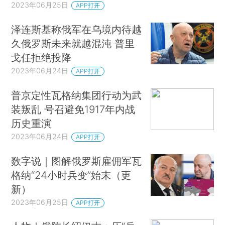
2023年06月25日
APP打开
泽连斯基称俄军在乌境内待越
久俄罗斯未来就越混沌 普里
戈任拒绝投降
2023年06月24日
APP打开
普京定性瓦格纳集团行动为武
装叛乱 号召避免1917年内战
历史重演
2023年06月24日
APP打开
数字说｜图解俄罗斯雇佣军瓦
格纳“24小时兵变”始末（更
新）
2023年06月25日
APP打开