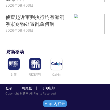
2026年08月06日
侦查起诉审判执行均有漏洞
涉案财物处置乱象何解
2026年08月06日
财新移动
财新
财新周刊
Caixin
登录
网页版
订阅电邮
|
|
Copyright 财新网 All Rights Reserved
App 内打开