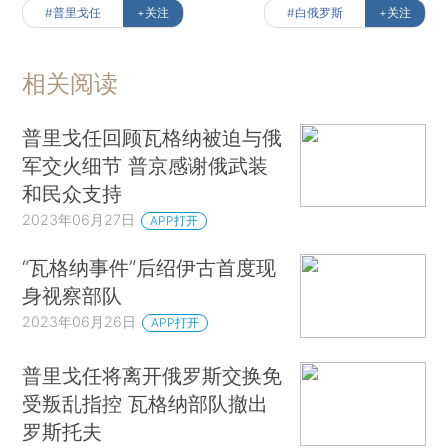
#普里戈任
+关注
#白俄罗斯
+关注
相关阅读
普里戈任回顾瓦格纳被迫与俄
军交火细节 普京感谢俄武装
和民众支持
2023年06月27日
APP打开
“瓦格纳事件”后绍伊古首度现
身视察部队
2023年06月26日
APP打开
普里戈任将离开俄罗斯交换免
受叛乱指控 瓦格纳部队撤出
罗斯托夫