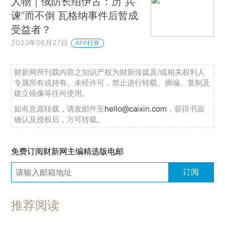
人物｜俄防长绍伊古：历“兵
谏”而不倒 瓦格纳事件后暂成
受益者？
2023年06月27日
APP打开
财新网所刊载内容之知识产权为财新传媒及/或相关权利人
专属所有或持有。未经许可，禁止进行转载、摘编、复制及
建立镜像等任何使用。
如有意愿转载，请发邮件至
hello@caixin.com
，获得书面
确认及授权后，方可转载。
免费订阅财新网主编精选版电邮
订阅
推荐阅读