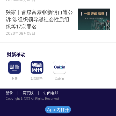
独家｜晋煤富豪张新明再遭公
诉 涉组织领导黑社会性质组
织等17宗罪名
2026年08月08日
财新移动
财新
财新周刊
Caixin
登录
网页版
订阅电邮
|
|
Copyright 财新网 All Rights Reserved
App 内打开