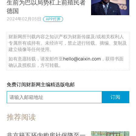
生前为巴以局势杠上前殖民者
德国
2024年02月05日
APP打开
财新网所刊载内容之知识产权为财新传媒及/或相关权利人
专属所有或持有。未经许可，禁止进行转载、摘编、复制及
建立镜像等任何使用。
如有意愿转载，请发邮件至
hello@caixin.com
，获得书面
确认及授权后，方可转载。
免费订阅财新网主编精选版电邮
订阅
推荐阅读
非京籍五环内购房社保降至一