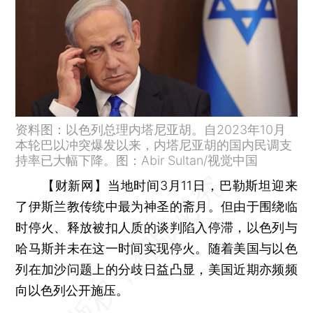
资料图：以色列总理内塔尼亚胡。自2023年10月
本轮巴以冲突爆发以来，内塔尼亚胡的国内民调支
持率已大幅下降。图：Abir Sultan/视觉中国
【财新网】
当地时间3月11日，巴勒斯坦迎来
了伊斯兰教传统中最为神圣的斋月。但由于围绕临
时停火、释放被扣人质的谈判陷入停滞，以色列与
哈马斯并未在这一时间实现停火。随着美国与以色
列在加沙问题上的分歧日益凸显，美国近期亦频频
向以色列公开施压。