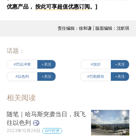
优惠产品，
按此可享超值优惠订阅
。]
责任编辑：徐和谦 | 版面编辑：沈昕琪
话题：
#巴以冲突
+关注
#加沙
+关注
#以色列
+关注
#巴勒斯坦
+关注
相关阅读
随笔｜哈马斯突袭当日，我飞
往以色列
2023年10月28日
APP打开