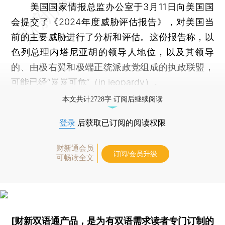
美国国家情报总监办公室于3月11日向美国国
会提交了《2024年度威胁评估报告》，对美国当
前的主要威胁进行了分析和评估。这份报告称，以
色列总理内塔尼亚胡的领导人地位，以及其领导
的、由极右翼和极端正统派政党组成的执政联盟，
可能已经“岌岌可危”（in jeopardy）。
本文共计2728字 订阅后继续阅读
登录
后获取已订阅的阅读权限
财新通会员
订阅/会员升级
可畅读全文
[财新双语通产品，是为有双语需求读者专门订制的