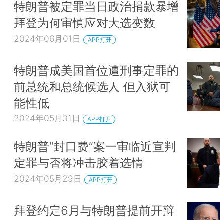
特朗普被定罪当日政治捐款暴增
拜登为何审慎应对大选变数
2024年06月01日
APP打开
特朗普成美国首位遭刑事定罪的
前总统和总统候选人 但入狱可
能性低
2024年05月31日
APP打开
特朗普“封口费”案一审临近宣判
定罪与否将冲击胶着选情
2024年05月29日
APP打开
拜登约定6月与特朗普提前开辩