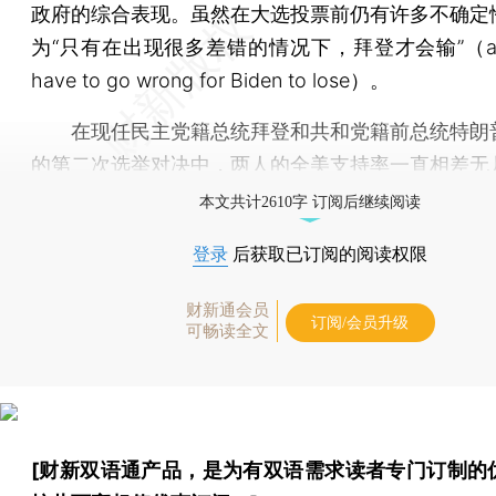
政府的综合表现。虽然在大选投票前仍有许多不确定
为“只有在出现很多差错的情况下，拜登才会输”（a lot
have to go wrong for Biden to lose）。
在现任民主党籍总统拜登和共和党籍前总统特朗
的第二次选举对决中，两人的全美支持率一直相差无
本文共计2610字 订阅后继续阅读
登录
后获取已订阅的阅读权限
财新通会员
订阅/会员升级
可畅读全文
[财新双语通产品，是为有双语需求读者专门订制的