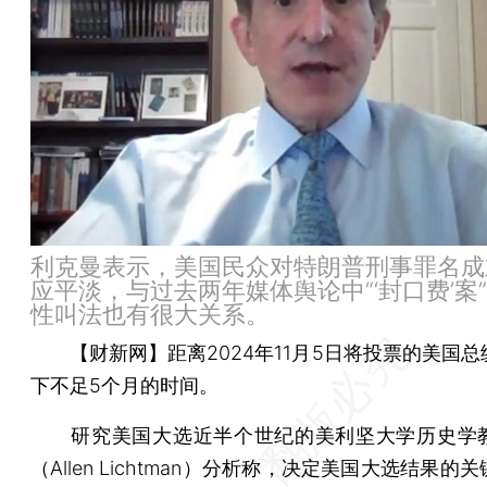
利克曼表示，美国民众对特朗普刑事罪名成
应平淡，与过去两年媒体舆论中“‘封口费’案
性叫法也有很大关系。
【财新网】
距离2024年11月5日将投票的美国
下不足5个月的时间。
研究美国大选近半个世纪的美利坚大学历史学
（Allen Lichtman）分析称，决定美国大选结果的