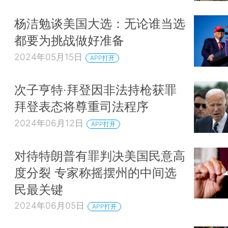
杨洁勉谈美国大选：无论谁当选
都要为挑战做好准备
2024年05月15日
APP打开
次子亨特·拜登因非法持枪获罪
拜登表态将尊重司法程序
2024年06月12日
APP打开
对待特朗普有罪判决美国民意高
度分裂 专家称摇摆州的中间选
民最关键
2024年06月05日
APP打开