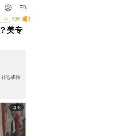
试听
T中
？美专
的补选或特
原图