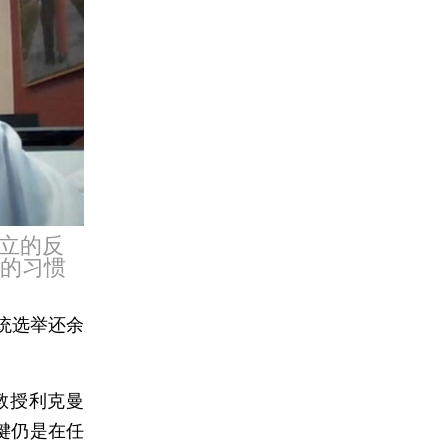
立的反
”的习惯
总统选举还余
教授利克曼
关键仍是在任