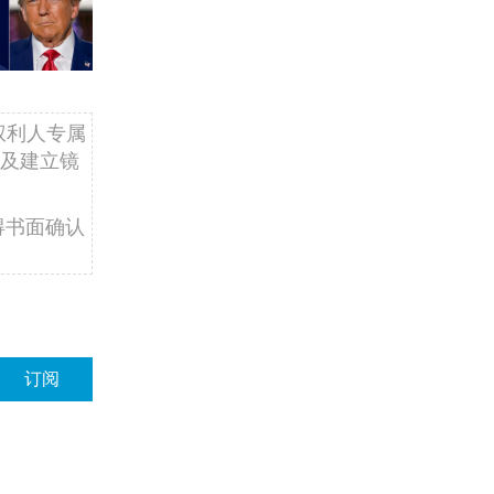
权利人专属
及建立镜
得书面确认
订阅