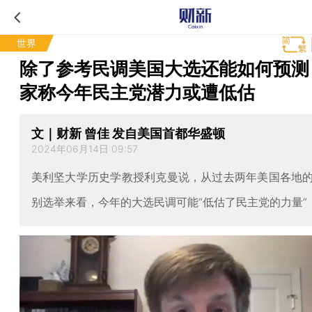
世界
除了参考民调美国大选还能如何预测
家称今年民主党潜力或遭低估
文｜财新 曾佳 发自美国首都华盛顿
2024年06月14日 09:57
美利坚大学历史学教授利克曼说，从过去两年美国各地
别选举来看，今年的大选民调可能“低估了民主党的力量”