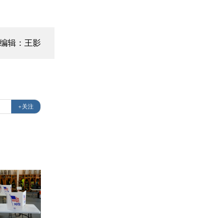
面编辑：王影
+关注