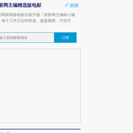
新网主编精选版电邮
样例
新网新闻版电邮全新升级！财新网主编精心编
，每个工作日定时投递，篇篇重磅，可信可
。
订阅