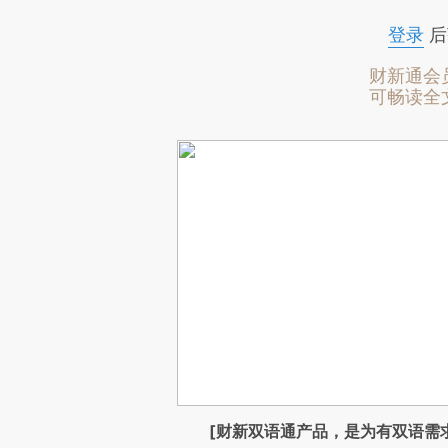
登录
后
财新通会
可畅读全
[财新双语通产品，是为有双语需