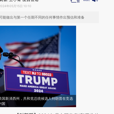
2024年05月15日 10:10
可能做出与第一个任期不同的任何事情作出预估和准备
日，美国新泽西州，共和党总统候选人特朗普在竞选
中国