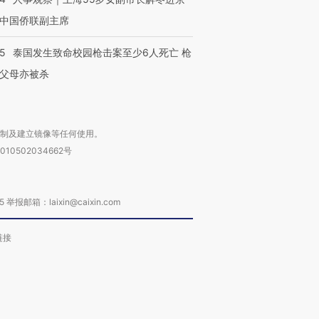
中国侨联副主席
45
泰国发生致命校园枪击案至少6人死亡 枪
父母亦被杀
复制及建立镜像等任何使用。
010502034662号
箱：laixin@caixin.com
链接