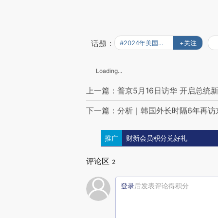
话题：
#2024年美国大选
+关注
Loading...
上一篇：普京5月16日访华 开启总统
下一篇：分析｜韩国外长时隔6年再访
推广
财新会员积分兑好礼
评论区
2
登录
后发表评论得积分