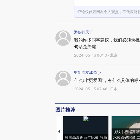
评论仅代表网友个人观点，不代表财
游侠行天下
我的许多同事建议，我们必须为挑
句话是关键
2024-05-16 00:10 · 北京
财新网友xDXnjx
什么叫“更爱国”，有什么具体的标
2024-05-15 07:48 · 日本
图片推荐
视线｜极端高温
韩国高温创百年纪录 当局
水位跌破纪录 