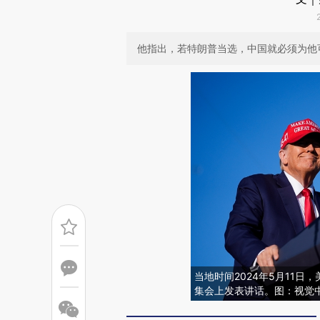
他指出，若特朗普当选，中国就必须为他
当地时间2024年5月11
集会上发表讲话。图：视觉