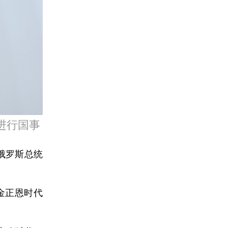
进行国事
俄罗斯总统
金正恩时代