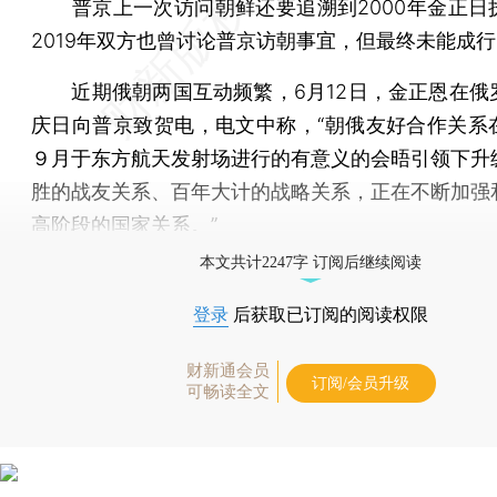
普京上一次访问朝鲜还要追溯到2000年金正日
2019年双方也曾讨论普京访朝事宜，但最终未能成
近期俄朝两国互动频繁，6月12日，金正恩在俄
庆日向普京致贺电，电文中称，“朝俄友好合作关系
９月于东方航天发射场进行的有意义的会晤引领下升
胜的战友关系、百年大计的战略关系，正在不断加强
高阶段的国家关系。”
本文共计2247字 订阅后继续阅读
登录
后获取已订阅的阅读权限
财新通会员
订阅/会员升级
可畅读全文