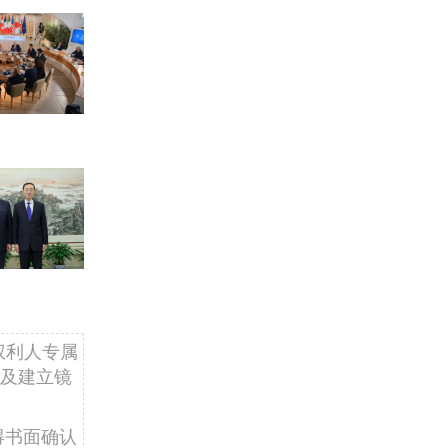
权利人专属
及建立镜
得书面确认