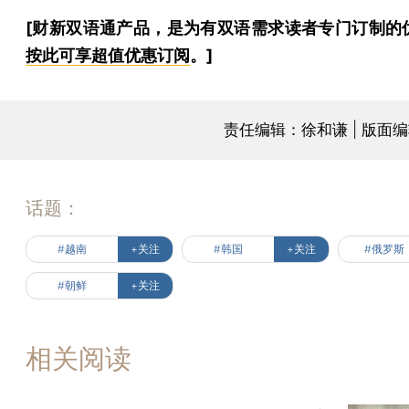
[财新双语通产品，是为有双语需求读者专门订制的
按此可享超值优惠订阅
。]
责任编辑：徐和谦 | 版面
话题：
#越南
+关注
#韩国
+关注
#俄罗斯
#朝鲜
+关注
相关阅读