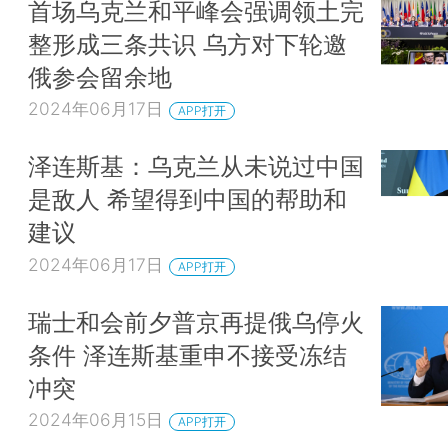
首场乌克兰和平峰会强调领土完
整形成三条共识 乌方对下轮邀
俄参会留余地
2024年06月17日
APP打开
泽连斯基：乌克兰从未说过中国
是敌人 希望得到中国的帮助和
建议
2024年06月17日
APP打开
瑞士和会前夕普京再提俄乌停火
条件 泽连斯基重申不接受冻结
冲突
2024年06月15日
APP打开