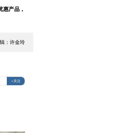
优惠产品，
编辑：许金玲
+关注