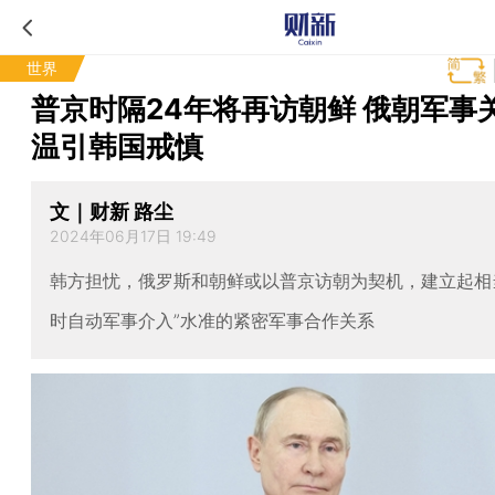
世界
普京时隔24年将再访朝鲜 俄朝军事
温引韩国戒慎
文｜财新 路尘
2024年06月17日 19:49
韩方担忧，俄罗斯和朝鲜或以普京访朝为契机，建立起相
时自动军事介入”水准的紧密军事合作关系