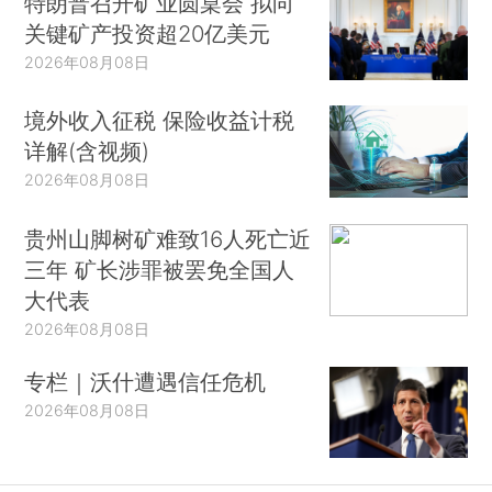
特朗普召开矿业圆桌会 拟向
关键矿产投资超20亿美元
2026年08月08日
境外收入征税 保险收益计税
详解(含视频)
2026年08月08日
贵州山脚树矿难致16人死亡近
三年 矿长涉罪被罢免全国人
大代表
2026年08月08日
专栏｜沃什遭遇信任危机
2026年08月08日