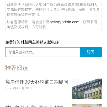
财新网所刊载内容之知识产权为财新传媒及/或相关权利人
专属所有或持有。未经许可，禁止进行转载、摘编、复制及
建立镜像等任何使用。
如有意愿转载，请发邮件至
hello@caixin.com
，获得书面
确认及授权后，方可转载。
免费订阅财新网主编精选版电邮
订阅
推荐阅读
离岸信托90天补税窗口期疑问
2026年08月08日