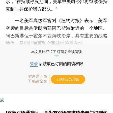
示，“在持续停火期间，美军中央司令部将继续保持
克制，并保护我方部队。”
一名美军高级军官对《纽约时报》表示，美军
空袭的目标是伊朗南部阿巴斯港附近的一个地区。
阿巴斯港位于霍尔木兹海峡沿岸，具有重要的战略
地位，是伊朗海军和空军基地的所在地。
本文共计2717字 订阅后继续阅读
登录
后获取已订阅的阅读权限
财新通会员
订阅/会员升级
可畅读全文
[财新双语通产品，是为有双语需求读者专门订制的