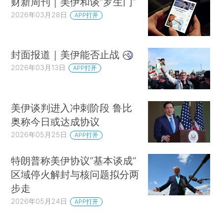
财新周刊｜美伊和谈“罗生门”
2026年03月28日
APP打开
封面报道｜美伊能否止战
2026年03月13日
APP打开
美伊谈判进入冲刺阶段 鲁比
奥称今日或达成协议
2026年05月25日
APP打开
特朗普称美伊协议“基本谈成”
区域停火解封与核问题拟分两
步走
2026年05月24日
APP打开