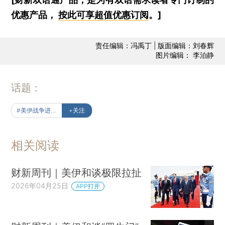
优惠产品，
按此可享超值优惠订阅
。]
责任编辑：冯禹丁 | 版面编辑：刘春辉
图片编辑： 李泊静
话题：
#美伊战争进行时
+关注
相关阅读
财新周刊｜美伊和谈极限拉扯
2026年04月25日
APP打开