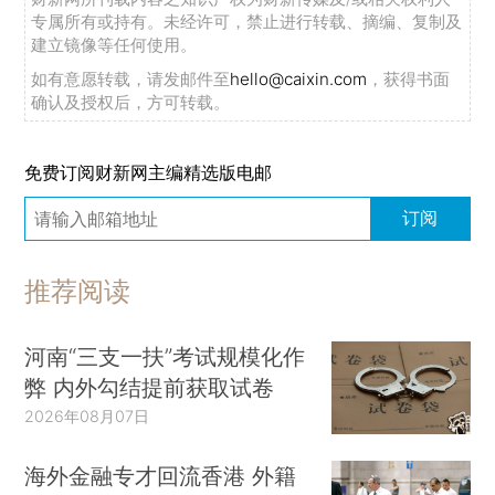
专属所有或持有。未经许可，禁止进行转载、摘编、复制及
建立镜像等任何使用。
如有意愿转载，请发邮件至
hello@caixin.com
，获得书面
确认及授权后，方可转载。
免费订阅财新网主编精选版电邮
订阅
推荐阅读
河南“三支一扶”考试规模化作
弊 内外勾结提前获取试卷
2026年08月07日
海外金融专才回流香港 外籍