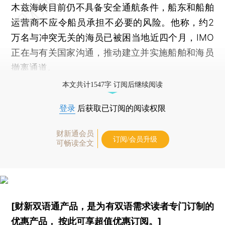
木兹海峡目前仍不具备安全通航条件，船东和船舶
运营商不应令船员承担不必要的风险。他称，约2
万名与冲突无关的海员已被困当地近四个月，IMO
正在与有关国家沟通，推动建立并实施船舶和海员
撤离通道。
本文共计1547字 订阅后继续阅读
登录
后获取已订阅的阅读权限
财新通会员
订阅/会员升级
可畅读全文
[财新双语通产品，是为有双语需求读者专门订制的
优惠产品，
按此可享超值优惠订阅
。]