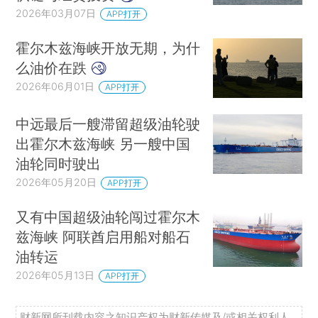
2026年03月07日
APP打开
霍尔木兹海峡开放无期，为什
么油价在跌
2026年06月01日
APP打开
中远最后一艘滞留超级油轮驶
出霍尔木兹海峡 另一艘中国
油轮同时驶出
2026年05月20日
APP打开
又有中国超级油轮闯过霍尔木
兹海峡 阿联酋启用船对船石
油转运
2026年05月13日
APP打开
财新网所刊载内容之知识产权为财新传媒及/或相关权利人