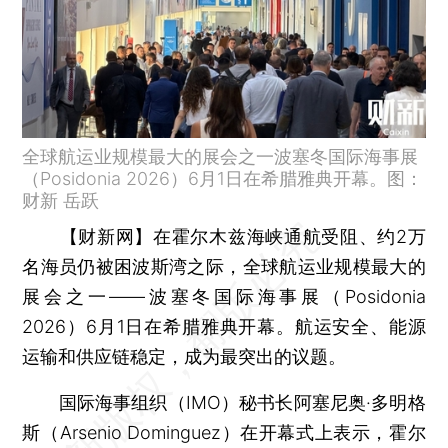
全球航运业规模最大的展会之一波塞冬国际海事展
（Posidonia 2026）6月1日在希腊雅典开幕。图：
财新 岳跃
【财新网】
在霍尔木兹海峡通航受阻、约2万
名海员仍被困波斯湾之际，全球航运业规模最大的
展会之一——波塞冬国际海事展（Posidonia
2026）6月1日在希腊雅典开幕。航运安全、能源
运输和供应链稳定，成为最突出的议题。
国际海事组织（IMO）秘书长阿塞尼奥·多明格
斯（Arsenio Dominguez）在开幕式上表示，霍尔