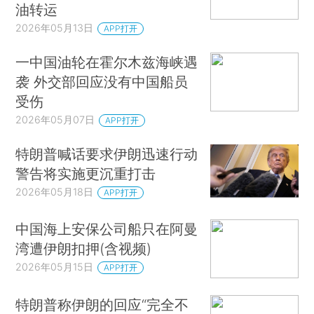
油转运
2026年05月13日
APP打开
一中国油轮在霍尔木兹海峡遇
袭 外交部回应没有中国船员
受伤
2026年05月07日
APP打开
特朗普喊话要求伊朗迅速行动
警告将实施更沉重打击
2026年05月18日
APP打开
中国海上安保公司船只在阿曼
湾遭伊朗扣押(含视频)
2026年05月15日
APP打开
特朗普称伊朗的回应“完全不