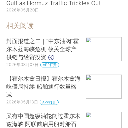
Gulf as Hormuz Traffic Trickles Out
2026年05月20日
相关阅读
封面报道之二｜“中东油阀”霍
尔木兹海峡危机 攸关全球产
供链与经贸投资
2026年03月07日
APP打开
【霍尔木兹日报】霍尔木兹海
峡僵局持续 船舶通行数量略
减
2026年05月18日
APP打开
又有中国超级油轮闯过霍尔木
兹海峡 阿联酋启用船对船石