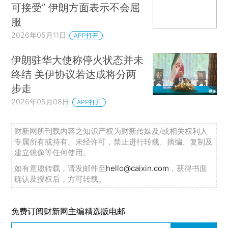
可接受” 伊朗方面表示不会屈
服
2026年05月11日
APP打开
伊朗驻华大使称停火状态并未
终结 美伊协议若达成将分两
步走
2026年05月08日
APP打开
财新网所刊载内容之知识产权为财新传媒及/或相关权利人
专属所有或持有。未经许可，禁止进行转载、摘编、复制及
建立镜像等任何使用。
如有意愿转载，请发邮件至
hello@caixin.com
，获得书面
确认及授权后，方可转载。
免费订阅财新网主编精选版电邮