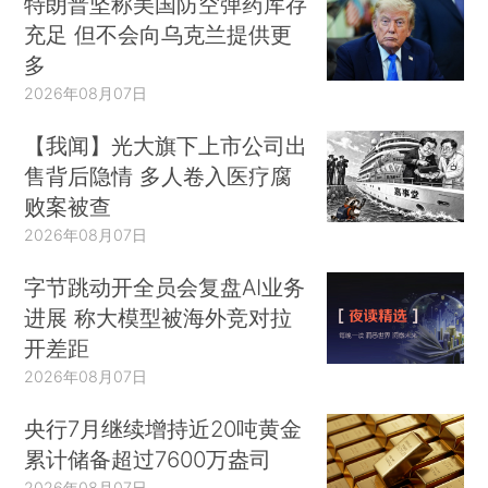
特朗普坚称美国防空弹药库存
充足 但不会向乌克兰提供更
多
2026年08月07日
【我闻】光大旗下上市公司出
售背后隐情 多人卷入医疗腐
败案被查
2026年08月07日
字节跳动开全员会复盘AI业务
进展 称大模型被海外竞对拉
开差距
2026年08月07日
央行7月继续增持近20吨黄金
累计储备超过7600万盎司
2026年08月07日