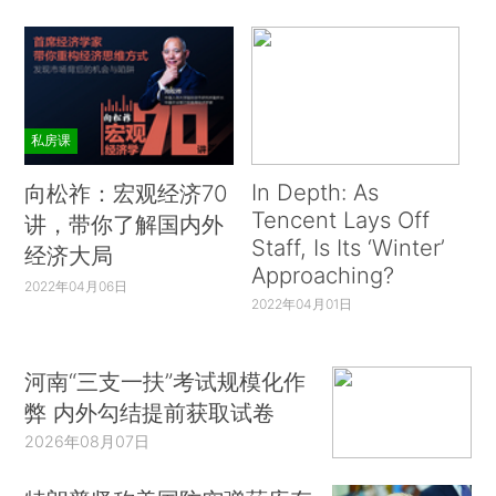
私房课
In Depth: As
向松祚：宏观经济70
Tencent Lays Off
讲，带你了解国内外
Staff, Is Its ‘Winter’
经济大局
Approaching?
2022年04月06日
2022年04月01日
河南“三支一扶”考试规模化作
弊 内外勾结提前获取试卷
2026年08月07日