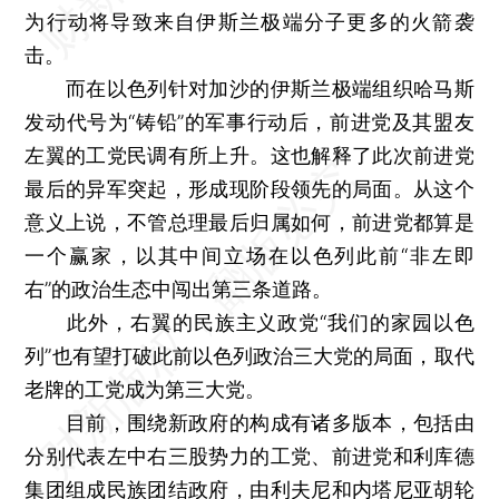
为行动将导致来自伊斯兰极端分子更多的火箭袭
击。
而在以色列针对加沙的伊斯兰极端组织哈马斯
发动代号为“铸铅”的军事行动后，前进党及其盟友
左翼的工党民调有所上升。这也解释了此次前进党
最后的异军突起，形成现阶段领先的局面。从这个
意义上说，不管总理最后归属如何，前进党都算是
一个赢家，以其中间立场在以色列此前“非左即
右”的政治生态中闯出第三条道路。
此外，右翼的民族主义政党“我们的家园以色
列”也有望打破此前以色列政治三大党的局面，取代
老牌的工党成为第三大党。
目前，围绕新政府的构成有诸多版本，包括由
分别代表左中右三股势力的工党、前进党和利库德
集团组成民族团结政府，由利夫尼和内塔尼亚胡轮