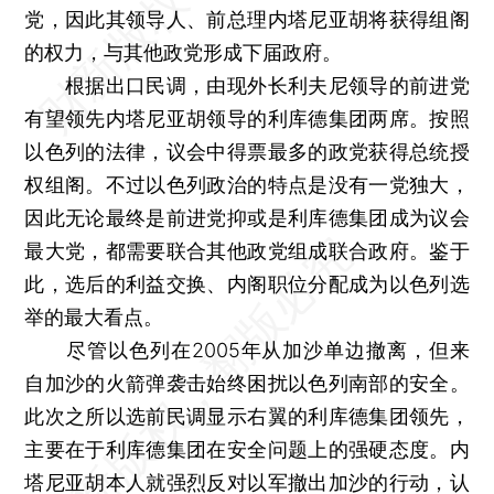
党，因此其领导人、前总理内塔尼亚胡将获得组阁
的权力，与其他政党形成下届政府。
根据出口民调，由现外长利夫尼领导的前进党
有望领先内塔尼亚胡领导的利库德集团两席。按照
以色列的法律，议会中得票最多的政党获得总统授
权组阁。不过以色列政治的特点是没有一党独大，
因此无论最终是前进党抑或是利库德集团成为议会
最大党，都需要联合其他政党组成联合政府。鉴于
此，选后的利益交换、内阁职位分配成为以色列选
举的最大看点。
尽管以色列在2005年从加沙单边撤离，但来
自加沙的火箭弹袭击始终困扰以色列南部的安全。
此次之所以选前民调显示右翼的利库德集团领先，
主要在于利库德集团在安全问题上的强硬态度。内
塔尼亚胡本人就强烈反对以军撤出加沙的行动，认