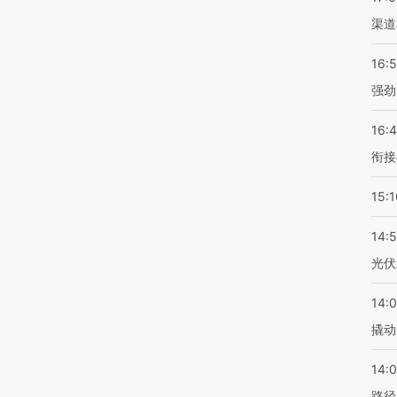
渠道
16:
强劲
16:
衔接
15:1
14:
光伏
14:
撬动
14:0
路径