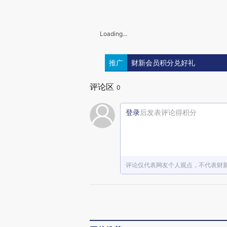
Loading...
推广
财新会员积分兑好礼
评论区
0
登录
后发表评论得积分
评论仅代表网友个人观点，不代表财