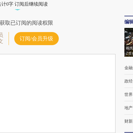
共计0字 订阅后继续阅读
编
获取已订阅的阅读权限
员
订阅/会员升级
文
视线
Z世
金融
政经
世界
地产
财新