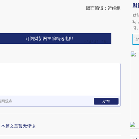
财
版面编辑：运维组
财
写
引
订阅财新网主编精选电邮
新网观点
发布
本篇文章暂无评论