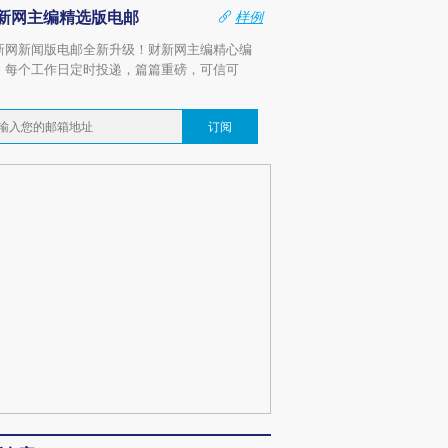
新网主编精选版电邮
样例
新网新闻版电邮全新升级！财新网主编精心编
，每个工作日定时投递，篇篇重磅，可信可
。
订阅