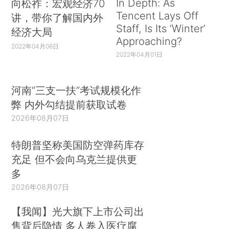
In Depth: As
向松祚：宏观经济70
Tencent Lays Off
讲，带你了解国内外
Staff, Is Its ‘Winter’
经济大局
Approaching?
2022年04月06日
2022年04月01日
河南“三支一扶”考试规模化作
弊 内外勾结提前获取试卷
2026年08月07日
特朗普坚称美国防空弹药库存
充足 但不会向乌克兰提供更
多
2026年08月07日
【我闻】光大旗下上市公司出
售背后隐情 多人卷入医疗腐