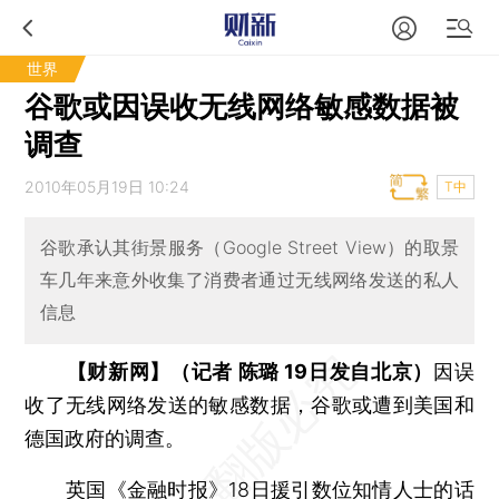
世界
谷歌或因误收无线网络敏感数据被
调查
2010年05月19日 10:24
T中
谷歌承认其街景服务（Google Street View）的取景
车几年来意外收集了消费者通过无线网络发送的私人
信息
【财新网】（记者 陈璐 19日发自北京）
因误
收了无线网络发送的敏感数据，谷歌或遭到美国和
德国政府的调查。
英国《金融时报》18日援引数位知情人士的话