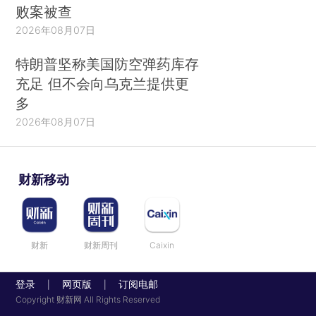
败案被查
2026年08月07日
特朗普坚称美国防空弹药库存
充足 但不会向乌克兰提供更
多
2026年08月07日
财新移动
财新
财新周刊
Caixin
登录
网页版
订阅电邮
|
|
Copyright 财新网 All Rights Reserved