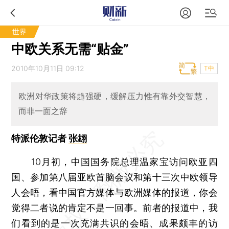
世界
中欧关系无需“贴金”
2010年10月11日 09:12
T中
欧洲对华政策将趋强硬，缓解压力惟有靠外交智慧，
而非一面之辞
特派伦敦记者
张翃
10月初，中国国务院总理温家宝访问欧亚四
国、参加第八届亚欧首脑会议和第十三次中欧领导
人会晤，看中国官方媒体与欧洲媒体的报道，你会
觉得二者说的肯定不是一回事。前者的报道中，我
们看到的是一次充满共识的会晤、成果颇丰的访