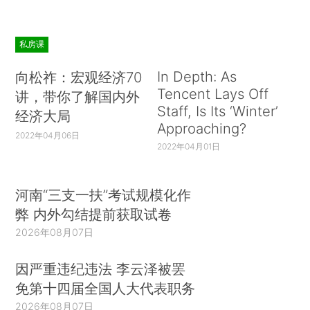
私房课
In Depth: As
向松祚：宏观经济70
Tencent Lays Off
讲，带你了解国内外
Staff, Is Its ‘Winter’
经济大局
Approaching?
2022年04月06日
2022年04月01日
河南“三支一扶”考试规模化作
弊 内外勾结提前获取试卷
2026年08月07日
因严重违纪违法 李云泽被罢
免第十四届全国人大代表职务
2026年08月07日