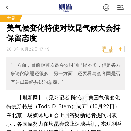
世界
美气候变化特使对坎昆气候大会持
保留态度
2010年10月22日 17:49
T中
“一方面，目前距离坎昆会议时间已经不多，但是各方
争论的议题还很多；另一方面，还要看与会各国是否
有达成最终共识的意愿。”
【财新网】（见习记者
陈沁
）
美国气候变化
特使斯特恩（Todd D. Stern）周五（10月22日）
在北京一场媒体见面会上回答财新记者提问时表
示，各国应努力在坎昆会议上达成共识，实现利益