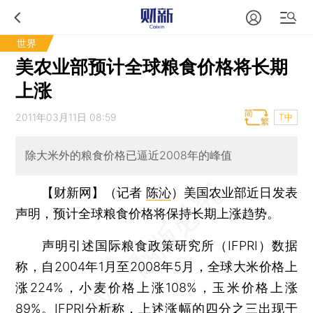
世界
美农业部预计全球粮食价格将长期
上涨
2011年03月11日 08:59
T中
除大米外的粮食价格已逼近2008年的峰值
【财新网】（记者
陈沁
）
美国农业部近日发表
声明，预计全球粮食价格将保持长期上涨趋势。
声明引述国际粮食政策研究所（IFPRI）数据
称，自2004年1月至2008年5月，全球大米价格上
涨224%，小麦价格上涨108%，玉米价格上涨
89%。IFPRI分析称，上述涨幅的四分之三出现于