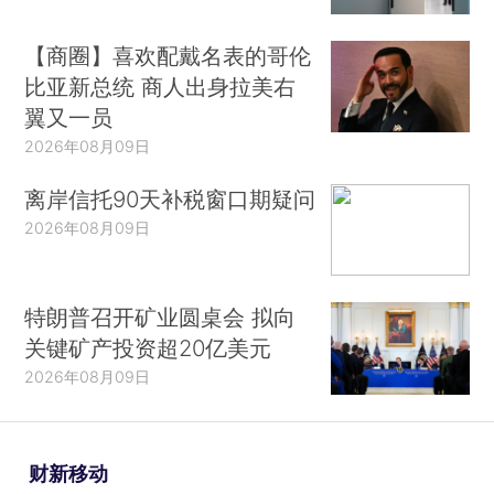
【商圈】喜欢配戴名表的哥伦
比亚新总统 商人出身拉美右
翼又一员
2026年08月09日
离岸信托90天补税窗口期疑问
2026年08月09日
特朗普召开矿业圆桌会 拟向
关键矿产投资超20亿美元
2026年08月09日
财新移动