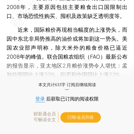
2008年，主要原因包括主要粮食出口国限制出
口、市场恐慌性购买、囤积及政策缺乏透明度等。
近来，国际粮价再现相当幅度的上涨势头，而
因中东北非局势推高的油价或将加剧这一势头。美
国农业部声明称，除大米外的粮食价格已逼近
2008年的峰值。联合国粮农组织（FAO）最新公布
的报告显示，亚太地区2月粮价涨势令人堪忧：孟
加拉国同比上涨33%，印尼和中国同比上涨23%。
本文共计633字 订阅后继续阅读
登录
后获取已订阅的阅读权限
财新通会员
订阅/会员升级
可畅读全文