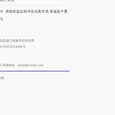
36
港险收益征税冲击伦敦市场 保诚盘中重
3%
复制及建立镜像等任何使用。
010502034662号
箱：laixin@caixin.com
链接