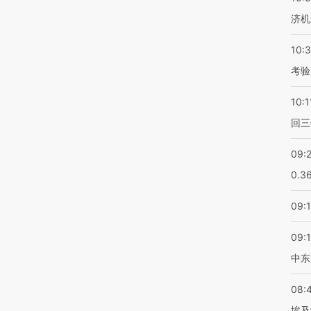
济机
10:
考验
10:1
回三
09:
0.3
09:
09:
中东
08:
埃及