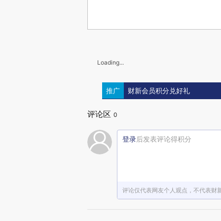
Loading...
推广
财新会员积分兑好礼
评论区
0
登录
后发表评论得积分
评论仅代表网友个人观点，不代表财