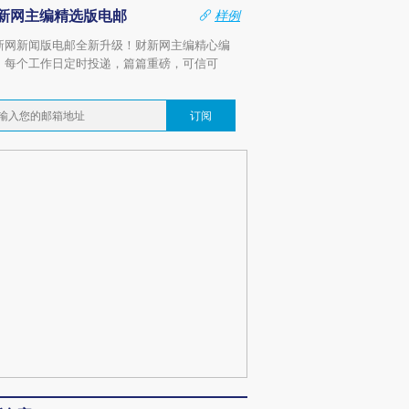
新网主编精选版电邮
样例
新网新闻版电邮全新升级！财新网主编精心编
，每个工作日定时投递，篇篇重磅，可信可
。
订阅