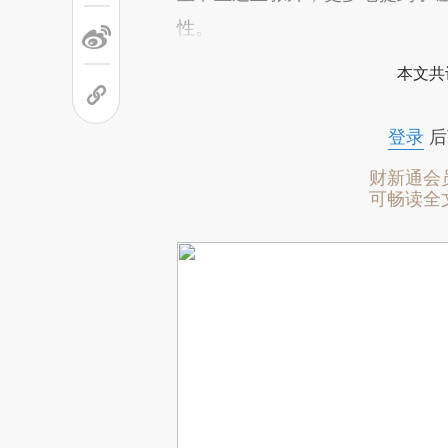
性。
本文共
登录
后
财新通会
可畅读全