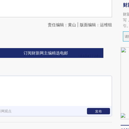
财
财
写
责任编辑：黄山 | 版面编辑：运维组
引
订阅财新网主编精选电邮
新网观点
发布