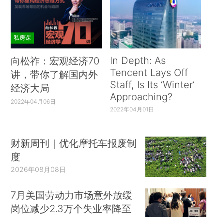
私房课
In Depth: As
向松祚：宏观经济70
Tencent Lays Off
讲，带你了解国内外
Staff, Is Its ‘Winter’
经济大局
Approaching?
2022年04月06日
2022年04月01日
财新周刊｜优化摩托车报废制
度
2026年08月08日
7月美国劳动力市场意外放缓
岗位减少2.3万个失业率降至