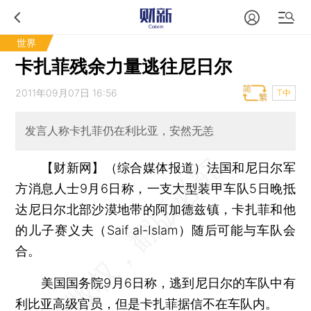
世界
卡扎菲残余力量逃往尼日尔
2011年09月07日 16:56
T中
发言人称卡扎菲仍在利比亚，安然无恙
【财新网】（综合媒体报道）
法国和尼日尔军
方消息人士9月6日称，一支大型装甲车队5日晚抵
达尼日尔北部沙漠地带的阿加德兹镇，卡扎菲和他
的儿子赛义夫（Saif al-Islam）随后可能与车队会
合。
美国国务院9月6日称，逃到尼日尔的车队中有
利比亚高级官员，但是卡扎菲据信不在车队内。