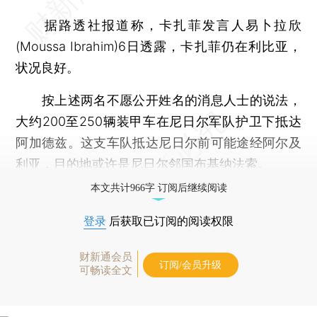
据路透社报道称，卡扎菲发言人易卜拉欣
(Moussa Ibrahim)6日透露，卡扎菲仍在利比亚，
状况良好。
按上述两名不愿公开姓名的消息人士的说法，
大约200至250辆装甲车在尼日尔军队护卫下抵达
阿加德兹。这支车队抵达尼日尔前可能途经阿尔及
利亚，目的地或许是尼日尔邻国布基纳法索。
本文共计966字 订阅后继续阅读
登录
后获取已订阅的阅读权限
财新通会员
订阅/会员升级
可畅读全文