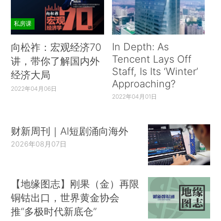
私房课
In Depth: As
向松祚：宏观经济70
Tencent Lays Off
讲，带你了解国内外
Staff, Is Its ‘Winter’
经济大局
Approaching?
2022年04月06日
2022年04月01日
财新周刊｜AI短剧涌向海外
2026年08月07日
【地缘图志】刚果（金）再限
铜钴出口，世界黄金协会
推“多极时代新底仓”