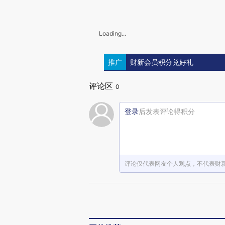
Loading...
推广
财新会员积分兑好礼
评论区
0
登录
后发表评论得积分
评论仅代表网友个人观点，不代表财