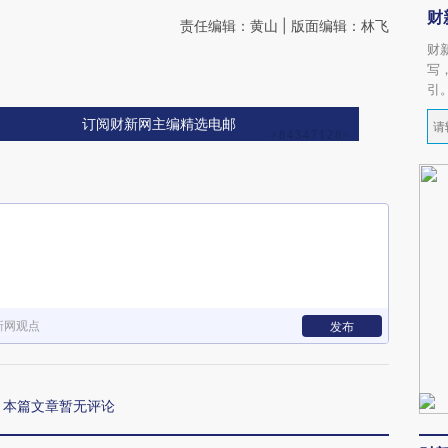
财
责任编辑：黄山 | 版面编辑：林飞
财
写
引
订阅财新网主编精选电邮
新网观点
发布
本篇文章暂无评论