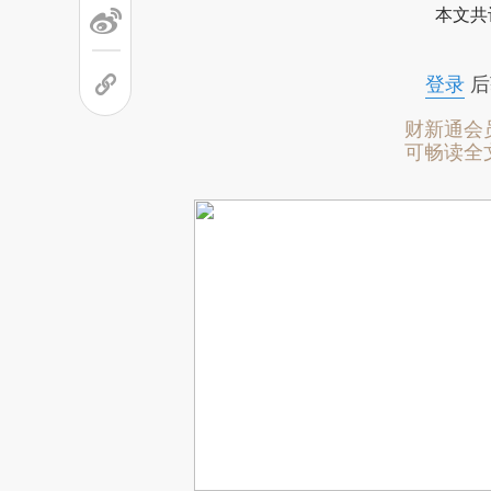
本文共
登录
后
财新通会
可畅读全