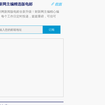
新网主编精选版电邮
样例
新网新闻版电邮全新升级！财新网主编精心编
，每个工作日定时投递，篇篇重磅，可信可
。
订阅