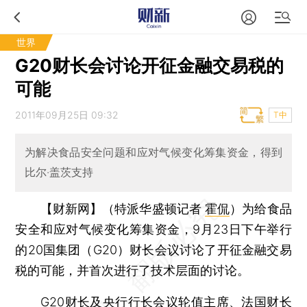
世界
G20财长会讨论开征金融交易税的
可能
2011年09月25日 09:32
T中
为解决食品安全问题和应对气候变化筹集资金，得到
比尔·盖茨支持
【财新网】（特派华盛顿记者
霍侃
）
为给食品
安全和应对气候变化筹集资金，9月23日下午举行
的20国集团（G20）财长会议讨论了开征金融交易
税的可能，并首次进行了技术层面的讨论。
G20财长及央行行长会议轮值主席、法国财长