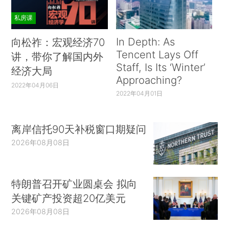
私房课
In Depth: As
向松祚：宏观经济70
Tencent Lays Off
讲，带你了解国内外
Staff, Is Its ‘Winter’
经济大局
Approaching?
2022年04月06日
2022年04月01日
离岸信托90天补税窗口期疑问
2026年08月08日
特朗普召开矿业圆桌会 拟向
关键矿产投资超20亿美元
2026年08月08日