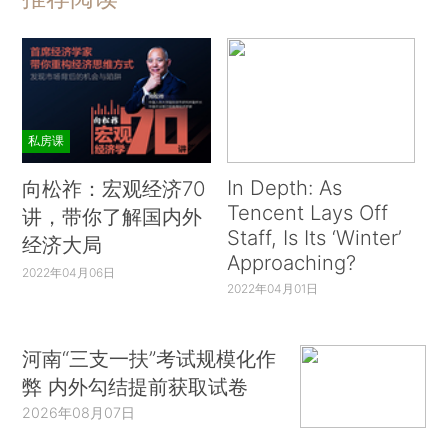
私房课
In Depth: As
向松祚：宏观经济70
Tencent Lays Off
讲，带你了解国内外
Staff, Is Its ‘Winter’
经济大局
Approaching?
2022年04月06日
2022年04月01日
河南“三支一扶”考试规模化作
弊 内外勾结提前获取试卷
2026年08月07日