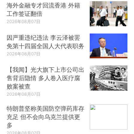
海外金融专才回流香港 外籍
工作签证翻倍
2026年08月07日
因严重违纪违法 李云泽被罢
免第十四届全国人大代表职务
2026年08月07日
【我闻】光大旗下上市公司出
售背后隐情 多人卷入医疗腐
败案被查
2026年08月07日
特朗普坚称美国防空弹药库存
充足 但不会向乌克兰提供更
多
2026年08月07日