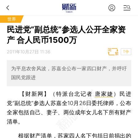
世界
民进党“副总统”参选人公开全家资
产 合人民币1500万
2011年10月27日 11:36
T中
为平息农舍风波，苏嘉全公布一家四口财产，并呼吁
国民党跟进
【财新网】（特派台北记者
唐家婕
）
民进
党“副总统”参选人苏嘉全10月26日委托律师，公布
全家包括自己、妻子、两位成年女儿名下所有财产
清单。
根据财产清单，苏家四人名下包括日前捐出的