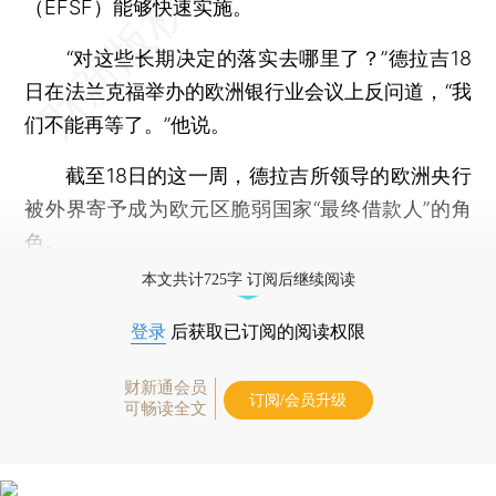
（EFSF）能够快速实施。
“对这些长期决定的落实去哪里了？”德拉吉18
日在法兰克福举办的欧洲银行业会议上反问道，“我
们不能再等了。”他说。
截至18日的这一周，德拉吉所领导的欧洲央行
被外界寄予成为欧元区脆弱国家“最终借款人”的角
色。
本文共计725字 订阅后继续阅读
登录
后获取已订阅的阅读权限
财新通会员
订阅/会员升级
可畅读全文