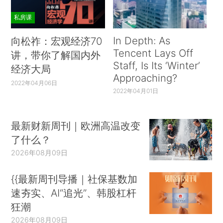
私房课
In Depth: As
向松祚：宏观经济70
Tencent Lays Off
讲，带你了解国内外
Staff, Is Its ‘Winter’
经济大局
Approaching?
2022年04月06日
2022年04月01日
最新财新周刊｜欧洲高温改变
了什么？
2026年08月09日
{{最新周刊导播｜社保基数加
速夯实、AI“追光”、韩股杠杆
狂潮
2026年08月09日