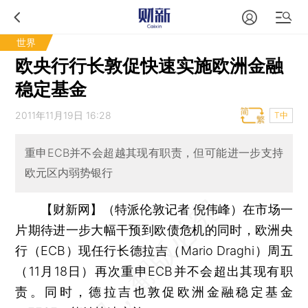
世界
欧央行行长敦促快速实施欧洲金融
稳定基金
2011年11月19日 16:28
T中
重申ECB并不会超越其现有职责，但可能进一步支持
欧元区内弱势银行
【财新网】（特派伦敦记者 倪伟峰）
在市场一
片期待进一步大幅干预到欧债危机的同时，欧洲央
行（ECB）现任行长德拉吉（Mario Draghi）周五
（11月18日）再次重申ECB并不会超出其现有职
责。同时，德拉吉也敦促欧洲金融稳定基金