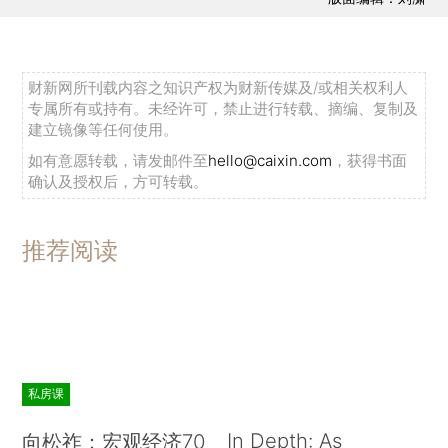
财新网所刊载内容之知识产权为财新传媒及/或相关权利人
专属所有或持有。未经许可，禁止进行转载、摘编、复制及
建立镜像等任何使用。
如有意愿转载，请发邮件至
hello@caixin.com
，获得书面
确认及授权后，方可转载。
推荐阅读
私房课
In Depth: As
向松祚：宏观经济70