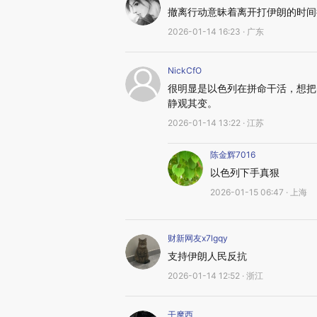
撤离行动意昧着离开打伊朗的时间
2026-01-14 16:23 · 广东
NickCfO
很明显是以色列在拼命干活，想把
静观其变。
2026-01-14 13:22 · 江苏
陈金辉7016
以色列下手真狠
2026-01-15 06:47 · 上海
财新网友x7lgqy
支持伊朗人民反抗
2026-01-14 12:52 · 浙江
干摩西