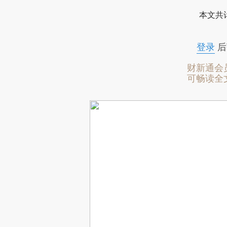
本文共计
登录
后
财新通会
可畅读全