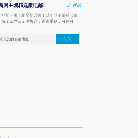
新网主编精选版电邮
样例
新网新闻版电邮全新升级！财新网主编精心编
，每个工作日定时投递，篇篇重磅，可信可
。
订阅