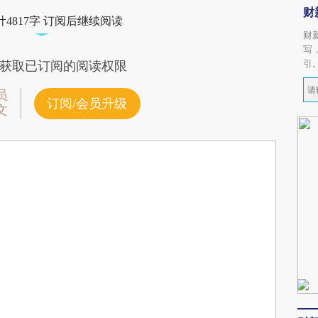
财
4817字 订阅后继续阅读
财
写
引
获取已订阅的阅读权限
员
订阅/会员升级
文