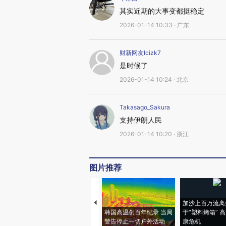
其实近期的大事变都挺稳定
2026-01-14 10:33 · 广东
财新网友Icizk7
是时候了
2026-01-14 10:24 · 北京
Takasago_Sakura
支持伊朗人民
2026-01-14 10:20 · 浙江
图片推荐
加沙上百万流离
韩国高温创百年纪录 当局
于“塑料烤箱” 
警告停止一切户外活动
康危机