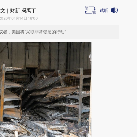
文｜财新 冯禹丁
试听
2026年01月14日 18:06
议者，美国将“采取非常强硬的行动”