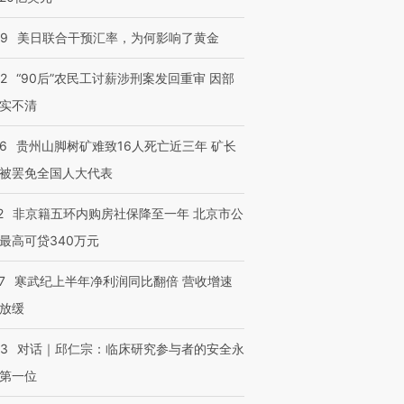
09
美日联合干预汇率，为何影响了黄金
32
“90后”农民工讨薪涉刑案发回重审 因部
实不清
36
贵州山脚树矿难致16人死亡近三年 矿长
被罢免全国人大代表
2
非京籍五环内购房社保降至一年 北京市公
最高可贷340万元
7
寒武纪上半年净利润同比翻倍 营收增速
放缓
53
对话｜邱仁宗：临床研究参与者的安全永
第一位