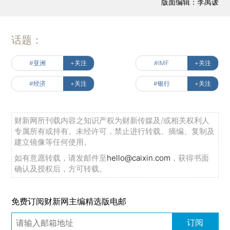
版面编辑：李禹谖
话题：
#亚洲
+关注
#IMF
+关注
#经济
+关注
#银行
+关注
财新网所刊载内容之知识产权为财新传媒及/或相关权利人
专属所有或持有。未经许可，禁止进行转载、摘编、复制及
建立镜像等任何使用。
如有意愿转载，请发邮件至
hello@caixin.com
，获得书面
确认及授权后，方可转载。
免费订阅财新网主编精选版电邮
订阅